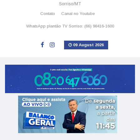
Sorriso/MT
Contato
Canal no Youtube
WhatsApp plantão TV Sorriso: (66) 98416-1600
09 August 2026