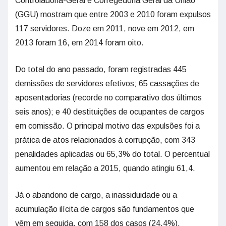
Controladoria-Geral e Corregedoria Geral da União
(GGU) mostram que entre 2003 e 2010 foram expulsos
117 servidores. Doze em 2011, nove em 2012, em
2013 foram 16, em 2014 foram oito.
Do total do ano passado, foram registradas 445
demissões de servidores efetivos; 65 cassações de
aposentadorias (recorde no comparativo dos últimos
seis anos); e 40 destituições de ocupantes de cargos
em comissão. O principal motivo das expulsões foi a
prática de atos relacionados à corrupção, com 343
penalidades aplicadas ou 65,3% do total. O percentual
aumentou em relação a 2015, quando atingiu 61,4.
Já o abandono de cargo, a inassiduidade ou a
acumulação ilícita de cargos são fundamentos que
vêm em seguida, com 158 dos casos (24,4%).