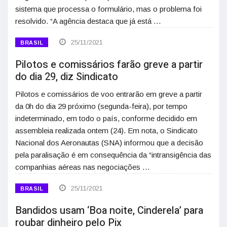
sistema que processa o formulário, mas o problema foi
resolvido. “A agência destaca que já está …
25/11/2021
BRASIL
Pilotos e comissários farão greve a partir
do dia 29, diz Sindicato
Pilotos e comissários de voo entrarão em greve a partir
da 0h do dia 29 próximo (segunda-feira), por tempo
indeterminado, em todo o país, conforme decidido em
assembleia realizada ontem (24). Em nota, o Sindicato
Nacional dos Aeronautas (SNA) informou que a decisão
pela paralisação é em consequência da “intransigência das
companhias aéreas nas negociações …
25/11/2021
BRASIL
Bandidos usam ‘Boa noite, Cinderela’ para
roubar dinheiro pelo Pix