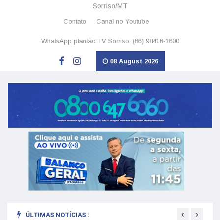
Sorriso/MT
Contato
Canal no Youtube
WhatsApp plantão TV Sorriso: (66) 98416-1600
08 August 2026
‹
›
ÚLTIMAS NOTÍCIAS :