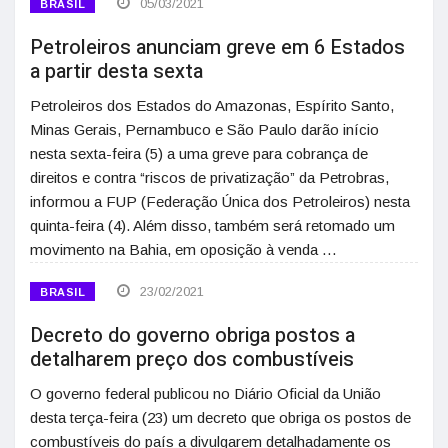
05/03/2021
BRASIL
Petroleiros anunciam greve em 6 Estados
a partir desta sexta
Petroleiros dos Estados do Amazonas, Espírito Santo,
Minas Gerais, Pernambuco e São Paulo darão início
nesta sexta-feira (5) a uma greve para cobrança de
direitos e contra “riscos de privatização” da Petrobras,
informou a FUP (Federação Única dos Petroleiros) nesta
quinta-feira (4). Além disso, também será retomado um
movimento na Bahia, em oposição à venda …
23/02/2021
BRASIL
Decreto do governo obriga postos a
detalharem preço dos combustíveis
O governo federal publicou no Diário Oficial da União
desta terça-feira (23) um decreto que obriga os postos de
combustíveis do país a divulgarem detalhadamente os