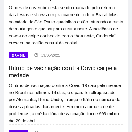
O mês de novembro está sendo marcado pelo retorno
das festas e shows em praticamente todo o Brasil. Mas
na cidade de São Paulo quadrilhas estão faturando à custa
de muita gente que sai para curtir a noite. A incidência de
casos do golpe conhecido como “boa noite, Cinderela”
cresceu na região central da capital. …
13/05/2021
BRASIL
Ritmo de vacinação contra Covid cai pela
metade
O ritmo de vacinação contra a Covid-19 caiu pela metade
no Brasil nos últimos 14 dias, e o país foi ultrapassado
por Alemanha, Reino Unido, França e Itália no número de
doses aplicadas diariamente. Em meio a uma série de
problemas, a média diária de vacinação foi de 995 mil no
dia 29 de abril …