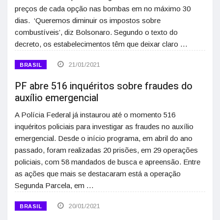
preços de cada opção nas bombas em no máximo 30
dias. ‘Queremos diminuir os impostos sobre
combustíveis’, diz Bolsonaro. Segundo o texto do
decreto, os estabelecimentos têm que deixar claro …
21/01/2021
BRASIL
PF abre 516 inquéritos sobre fraudes do
auxílio emergencial
A Polícia Federal já instaurou até o momento 516
inquéritos policiais para investigar as fraudes no auxílio
emergencial. Desde o início programa, em abril do ano
passado, foram realizadas 20 prisões, em 29 operações
policiais, com 58 mandados de busca e apreensão. Entre
as ações que mais se destacaram está a operação
Segunda Parcela, em …
20/01/2021
BRASIL