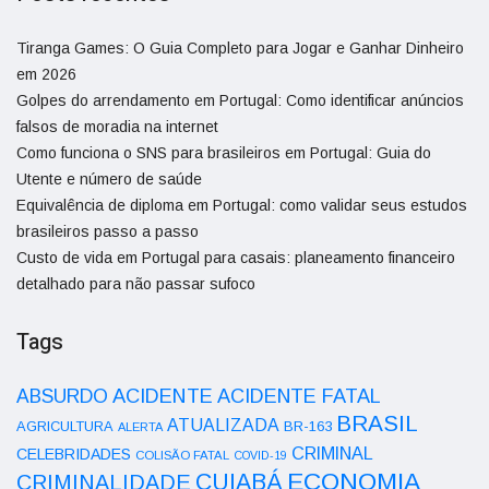
Tiranga Games: O Guia Completo para Jogar e Ganhar Dinheiro
em 2026
Golpes do arrendamento em Portugal: Como identificar anúncios
falsos de moradia na internet
Como funciona o SNS para brasileiros em Portugal: Guia do
Utente e número de saúde
Equivalência de diploma em Portugal: como validar seus estudos
brasileiros passo a passo
Custo de vida em Portugal para casais: planeamento financeiro
detalhado para não passar sufoco
Tags
ACIDENTE
ABSURDO
ACIDENTE FATAL
BRASIL
ATUALIZADA
AGRICULTURA
BR-163
ALERTA
CRIMINAL
CELEBRIDADES
COLISÃO FATAL
COVID-19
ECONOMIA
CUIABÁ
CRIMINALIDADE