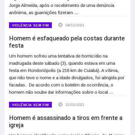
Jorge Almeida, após o recebimento de uma denúncia
anônima, as guarnições fizeram …
04/12/2021
VIOLÊNCIA SEM FIM
Homem é esfaqueado pela costas durante
festa
Um homem sofreu uma tentativa de homicídio na
madrugada deste sábado (3), quando estava em uma
festa em Rondonópolis (a 218 km de Cuiabá). A vítima,
que não teve o nome e a idade divulgados, foi atingida por
facadas. De acordo com o boletim de ocorrência, o
homem não soube dar informações sobre o local …
12/01/2021
VIOLÊNCIA SEM FIM
Homem é assassinado a tiros em frente a
igreja