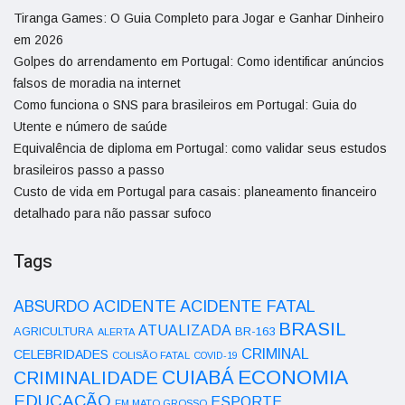
Tiranga Games: O Guia Completo para Jogar e Ganhar Dinheiro
em 2026
Golpes do arrendamento em Portugal: Como identificar anúncios
falsos de moradia na internet
Como funciona o SNS para brasileiros em Portugal: Guia do
Utente e número de saúde
Equivalência de diploma em Portugal: como validar seus estudos
brasileiros passo a passo
Custo de vida em Portugal para casais: planeamento financeiro
detalhado para não passar sufoco
Tags
ACIDENTE
ABSURDO
ACIDENTE FATAL
BRASIL
ATUALIZADA
AGRICULTURA
BR-163
ALERTA
CRIMINAL
CELEBRIDADES
COLISÃO FATAL
COVID-19
ECONOMIA
CUIABÁ
CRIMINALIDADE
EDUCAÇÃO
ESPORTE
EM MATO GROSSO