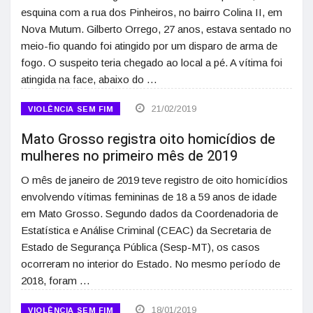
esquina com a rua dos Pinheiros, no bairro Colina II, em
Nova Mutum. Gilberto Orrego, 27 anos, estava sentado no
meio-fio quando foi atingido por um disparo de arma de
fogo. O suspeito teria chegado ao local a pé. A vítima foi
atingida na face, abaixo do …
21/02/2019
VIOLÊNCIA SEM FIM
Mato Grosso registra oito homicídios de
mulheres no primeiro mês de 2019
O mês de janeiro de 2019 teve registro de oito homicídios
envolvendo vítimas femininas de 18 a 59 anos de idade
em Mato Grosso. Segundo dados da Coordenadoria de
Estatística e Análise Criminal (CEAC) da Secretaria de
Estado de Segurança Pública (Sesp-MT), os casos
ocorreram no interior do Estado. No mesmo período de
2018, foram …
18/01/2019
VIOLÊNCIA SEM FIM