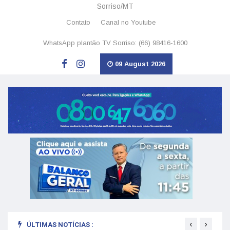
Sorriso/MT
Contato
Canal no Youtube
WhatsApp plantão TV Sorriso: (66) 98416-1600
09 August 2026
‹
›
ÚLTIMAS NOTÍCIAS :