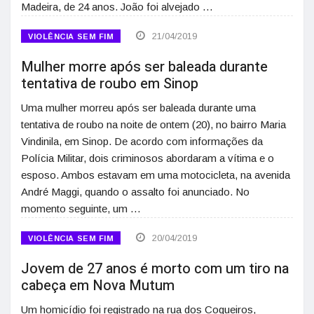
Madeira, de 24 anos. João foi alvejado …
21/04/2019
VIOLÊNCIA SEM FIM
Mulher morre após ser baleada durante
tentativa de roubo em Sinop
Uma mulher morreu após ser baleada durante uma
tentativa de roubo na noite de ontem (20), no bairro Maria
Vindinila, em Sinop. De acordo com informações da
Polícia Militar, dois criminosos abordaram a vítima e o
esposo. Ambos estavam em uma motocicleta, na avenida
André Maggi, quando o assalto foi anunciado. No
momento seguinte, um …
20/04/2019
VIOLÊNCIA SEM FIM
Jovem de 27 anos é morto com um tiro na
cabeça em Nova Mutum
Um homicídio foi registrado na rua dos Coqueiros,