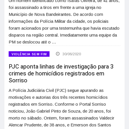
Um homem identificado como Isaías Oliveira, de 41 anos,
foi assassinado a tiros em frente a uma igreja no
Município de Nova Bandeirantes. De acordo com
informações da Polícia Militar da cidade, os policiais
foram acionados por uma testemunha que havia escutado
disparos na região central. Imediatamente uma equipe da
PM se deslocou até o …
30/06/2020
VIOLÊNCIA SEM FIM
PJC aponta linhas de investigação para 3
crimes de homicídios registrados em
Sorriso
A Polícia Judiciária Civil (PJC) segue apurando as
motivações e autorias dos três recentes homicídios
registrados em Sorriso. Conforme o Portal Sorriso
noticiou, João Gabriel Pinto de Souza, de 20 anos, foi
morto no sábado. Ontem, foram assassinados Valdecir
Alencar Prudente, de 38 anos, e Emerson dos Santos