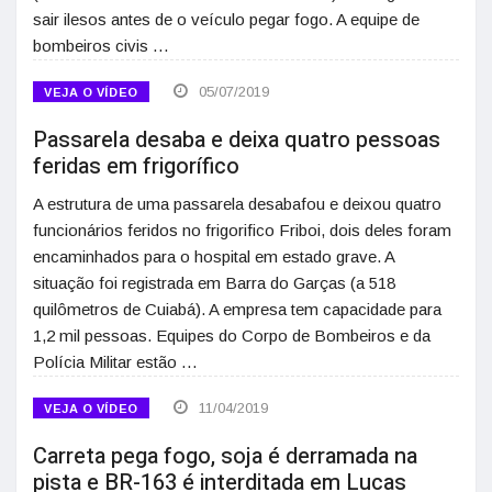
sair ilesos antes de o veículo pegar fogo. A equipe de
bombeiros civis …
05/07/2019
VEJA O VÍDEO
Passarela desaba e deixa quatro pessoas
feridas em frigorífico
A estrutura de uma passarela desabafou e deixou quatro
funcionários feridos no frigorifico Friboi, dois deles foram
encaminhados para o hospital em estado grave. A
situação foi registrada em Barra do Garças (a 518
quilômetros de Cuiabá). A empresa tem capacidade para
1,2 mil pessoas. Equipes do Corpo de Bombeiros e da
Polícia Militar estão …
11/04/2019
VEJA O VÍDEO
Carreta pega fogo, soja é derramada na
pista e BR-163 é interditada em Lucas