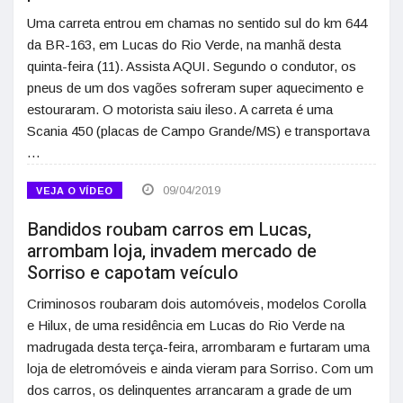
Uma carreta entrou em chamas no sentido sul do km 644
da BR-163, em Lucas do Rio Verde, na manhã desta
quinta-feira (11). Assista AQUI. Segundo o condutor, os
pneus de um dos vagões sofreram super aquecimento e
estouraram. O motorista saiu ileso. A carreta é uma
Scania 450 (placas de Campo Grande/MS) e transportava
…
09/04/2019
VEJA O VÍDEO
Bandidos roubam carros em Lucas,
arrombam loja, invadem mercado de
Sorriso e capotam veículo
Criminosos roubaram dois automóveis, modelos Corolla
e Hilux, de uma residência em Lucas do Rio Verde na
madrugada desta terça-feira, arrombaram e furtaram uma
loja de eletromóveis e ainda vieram para Sorriso. Com um
dos carros, os delinquentes arrancaram a grade de um