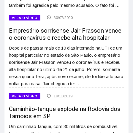
também foi agredida pelo mesmo acusado. O fato foi …
30/07/2020
VEJA O VÍDEO
Empresário sorrisense Jair Frasson vence
o coronavírus e recebe alta hospitalar
Depois de passar mais de 10 dias internado na UTI de um
hospital particular no estado de São Paulo, o empresário
sorrisense Jair Frasson venceu o coronavírus e recebeu
alta hospitalar no último dia 21 de julho. Porém, somente
nessa quarta-feira, após novo exame, ele foi liberado para
voltar para casa. Jair chegou a ter …
19/11/2019
VEJA O VÍDEO
Caminhão-tanque explode na Rodovia dos
Tamoios em SP
Um caminhão-tanque, com 30 mil litros de combustível,