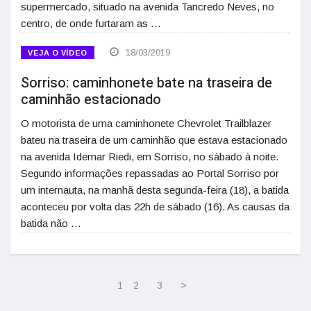
supermercado, situado na avenida Tancredo Neves, no
centro, de onde furtaram as …
18/03/2019
VEJA O VÍDEO
Sorriso: caminhonete bate na traseira de
caminhão estacionado
O motorista de uma caminhonete Chevrolet Trailblazer
bateu na traseira de um caminhão que estava estacionado
na avenida Idemar Riedi, em Sorriso, no sábado à noite.
Segundo informações repassadas ao Portal Sorriso por
um internauta, na manhã desta segunda-feira (18), a batida
aconteceu por volta das 22h de sábado (16). As causas da
batida não …
1
2
3
>