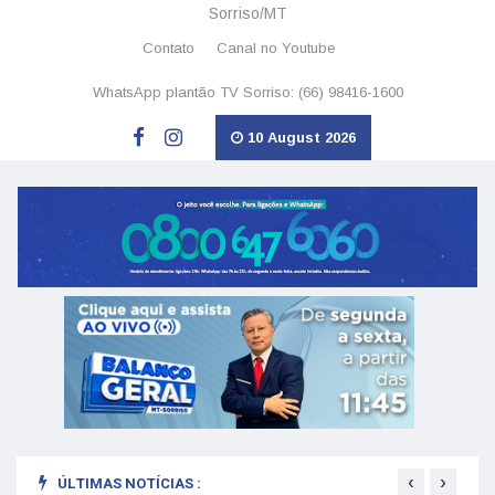
Sorriso/MT
Contato
Canal no Youtube
WhatsApp plantão TV Sorriso: (66) 98416-1600
10 August 2026
‹
›
ÚLTIMAS NOTÍCIAS :