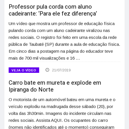
Professor pula corda com aluno
cadeirante: ‘Para ele fez diferença’
Um vídeo que mostra um professor de educação física
pulando corda com um aluno cadeirante viralizou nas
redes sociais. O registro foi feito em uma escola da rede
pública de Taubaté (SP) durante a aula de educação física.
Em cinco dias a postagem na página do educador teve
mais de 700 mil visualizações e 16 …
21/07/2019
VEJA O VÍDEO
Carro bate em mureta e explode em
Ipiranga do Norte
O motorista de um automóvel bateu em uma mureta e o
veículo explodiu na madrugada desse sábado (20), por
volta das 3h30min. Imagens do incidente circulam nas
redes sociais. Assista AQUI. Os ocupantes do carro
(nomes não identificados até o momento) conseguiram