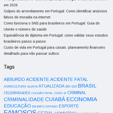
em 2026
Golpes do arrendamento em Portugal: Como identificar anúncios
falsos de moradia na internet
Como funciona o SNS para brasileiros em Portugal: Guia do
Utente e número de saúde
Equivalência de diploma em Portugal: como validar seus estudos
brasileiros passo a passo
Custo de vida em Portugal para casais: planeamento financeiro
detalhado para não passar sufoco
Tags
ACIDENTE
ABSURDO
ACIDENTE FATAL
BRASIL
ATUALIZADA
AGRICULTURA
BR-163
ALERTA
CRIMINAL
CELEBRIDADES
COLISÃO FATAL
COVID-19
ECONOMIA
CUIABÁ
CRIMINALIDADE
EDUCAÇÃO
ESPORTE
EM MATO GROSSO
FAMOSOS