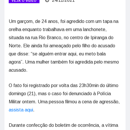
24/11/2021
VEJA O VÍDEO
Um garçom, de 24 anos, foi agredido com um tapa na
orelha enquanto trabalhava em uma lanchonete,
situada na rua Rio Branco, no centro de Ipiranga do
Norte. Ele ainda foi ameaçado pelo filho do acusado
que disse: “se alguém entrar aqui, eu meto bala
agora”. Uma mulher também foi agredida pelo mesmo
acusado.
O fato foi registrado por volta das 23h30min do último
domingo (21), mas o caso foi denunciado à Polícia
Militar ontem. Uma pessoa filmou a cena de agressão,
assista aqui
.
Durante confecção do boletim de ocorrência, a vítima