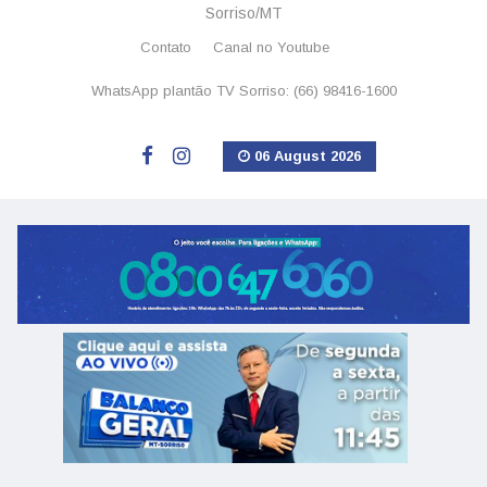
Sorriso/MT
Contato
Canal no Youtube
WhatsApp plantão TV Sorriso: (66) 98416-1600
06 August 2026