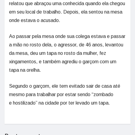
relatou que abraçou uma conhecida quando ela chegou
em seu local de trabalho. Depois, ela sentou na mesa
onde estava o acusado.
Ao passar pela mesa onde sua colega estava e passar
a mão no rosto dela, o agressor, de 46 anos, levantou
da mesa, deu um tapa no rosto da mulher, fez
xingamentos, e também agrediu o garçom com um
tapa na orelha.
Segundo o garçom, ele tem evitado sair de casa até
mesmo para trabalhar por estar sendo “zombado
e hostilizado” na cidade por ter levado um tapa.