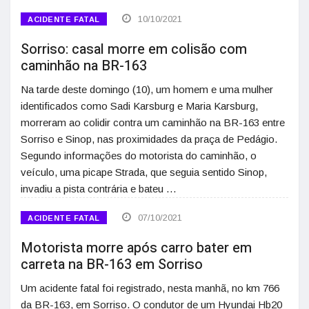
10/10/2021
ACIDENTE FATAL
Sorriso: casal morre em colisão com
caminhão na BR-163
Na tarde deste domingo (10), um homem e uma mulher
identificados como Sadi Karsburg e Maria Karsburg,
morreram ao colidir contra um caminhão na BR-163 entre
Sorriso e Sinop, nas proximidades da praça de Pedágio.
Segundo informações do motorista do caminhão, o
veículo, uma picape Strada, que seguia sentido Sinop,
invadiu a pista contrária e bateu …
07/10/2021
ACIDENTE FATAL
Motorista morre após carro bater em
carreta na BR-163 em Sorriso
Um acidente fatal foi registrado, nesta manhã, no km 766
da BR-163, em Sorriso. O condutor de um Hyundai Hb20