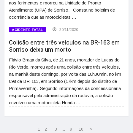
aos ferimentos e morreu na Unidade de Pronto
Atendimento (UPA) de Sorriso. Consta no boletim de
ocorrência que as motocicletas …
29/11/2020
ACIDENTE FATAL
Colisão entre três veículos na BR-163 em
Sorriso deixa um morto
Flávio Braga da Silva, de 21 anos, morador de Lucas do
Rio Verde, morreu após uma colisão entre três veículos,
na manhã deste domingo, por volta das 10h30min, no km
698 da BR-163, em Sorriso (17km depois do distrito de
Primaverinha). Segundo informações da concessionária
responsável pela administração da rodovia, a colisão
envolveu uma motocicleta Honda …
1
2
3
…
9
10
>