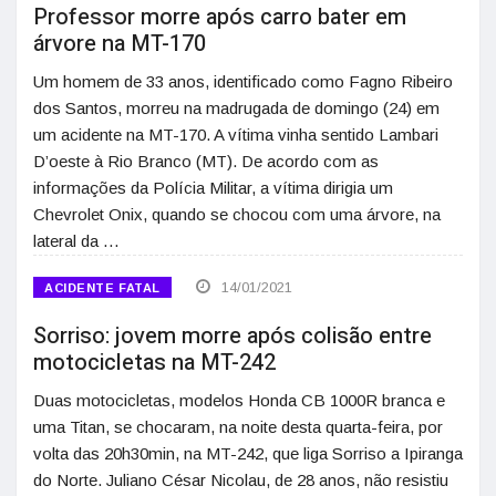
Professor morre após carro bater em
árvore na MT-170
Um homem de 33 anos, identificado como Fagno Ribeiro
dos Santos, morreu na madrugada de domingo (24) em
um acidente na MT-170. A vítima vinha sentido Lambari
D’oeste à Rio Branco (MT). De acordo com as
informações da Polícia Militar, a vítima dirigia um
Chevrolet Onix, quando se chocou com uma árvore, na
lateral da …
14/01/2021
ACIDENTE FATAL
Sorriso: jovem morre após colisão entre
motocicletas na MT-242
Duas motocicletas, modelos Honda CB 1000R branca e
uma Titan, se chocaram, na noite desta quarta-feira, por
volta das 20h30min, na MT-242, que liga Sorriso a Ipiranga
do Norte. Juliano César Nicolau, de 28 anos, não resistiu