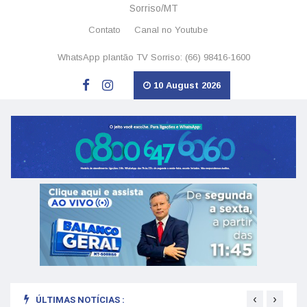
Sorriso/MT
Contato
Canal no Youtube
WhatsApp plantão TV Sorriso: (66) 98416-1600
10 August 2026
‹
›
ÚLTIMAS NOTÍCIAS :