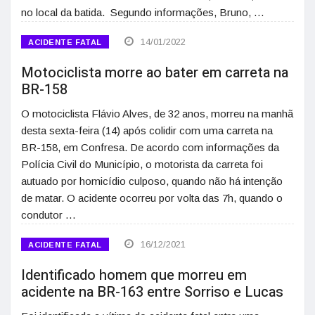
no local da batida. Segundo informações, Bruno, …
14/01/2022
ACIDENTE FATAL
Motociclista morre ao bater em carreta na
BR-158
O motociclista Flávio Alves, de 32 anos, morreu na manhã
desta sexta-feira (14) após colidir com uma carreta na
BR-158, em Confresa. De acordo com informações da
Polícia Civil do Município, o motorista da carreta foi
autuado por homicídio culposo, quando não há intenção
de matar. O acidente ocorreu por volta das 7h, quando o
condutor …
16/12/2021
ACIDENTE FATAL
Identificado homem que morreu em
acidente na BR-163 entre Sorriso e Lucas