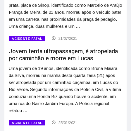
prata, placa de Sinop, identificado como Marcelo de Araújo
França de Meira, de 21 anos, morreu após o veículo bater
em uma carreta, nas proximidades da praça de pedágio.
Uma criança, duas mulheres e um …
21/07/2021
ACIDENTE FATAL
Jovem tenta ultrapassagem, é atropelada
por caminhão e morre em Lucas
Uma jovem de 19 anos, identificada como Bruna Maiara
da Silva, morreu na manhã desta quarta-feira (21) após
ser atropelada por um caminhão caçamba, em Lucas do
Rio Verde. Segundo informações da Polícia Civil, a vítima
conduzia uma Honda Biz quando houve o acidente, em
uma rua do Bairro Jardim Europa. A Polícia regional
relatou …
25/01/2021
ACIDENTE FATAL