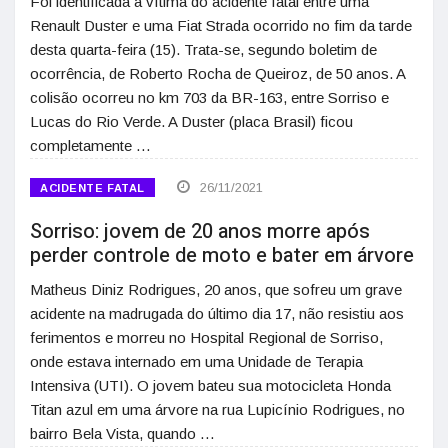
Foi identificada a vítima do acidente fatal entre uma
Renault Duster e uma Fiat Strada ocorrido no fim da tarde
desta quarta-feira (15). Trata-se, segundo boletim de
ocorrência, de Roberto Rocha de Queiroz, de 50 anos. A
colisão ocorreu no km 703 da BR-163, entre Sorriso e
Lucas do Rio Verde. A Duster (placa Brasil) ficou
completamente …
26/11/2021
ACIDENTE FATAL
Sorriso: jovem de 20 anos morre após
perder controle de moto e bater em árvore
Matheus Diniz Rodrigues, 20 anos, que sofreu um grave
acidente na madrugada do último dia 17, não resistiu aos
ferimentos e morreu no Hospital Regional de Sorriso,
onde estava internado em uma Unidade de Terapia
Intensiva (UTI). O jovem bateu sua motocicleta Honda
Titan azul em uma árvore na rua Lupicínio Rodrigues, no
bairro Bela Vista, quando …