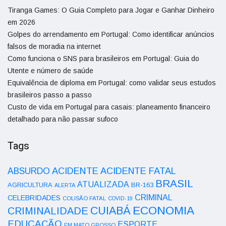
Tiranga Games: O Guia Completo para Jogar e Ganhar Dinheiro
em 2026
Golpes do arrendamento em Portugal: Como identificar anúncios
falsos de moradia na internet
Como funciona o SNS para brasileiros em Portugal: Guia do
Utente e número de saúde
Equivalência de diploma em Portugal: como validar seus estudos
brasileiros passo a passo
Custo de vida em Portugal para casais: planeamento financeiro
detalhado para não passar sufoco
Tags
ACIDENTE
ABSURDO
ACIDENTE FATAL
BRASIL
ATUALIZADA
AGRICULTURA
BR-163
ALERTA
CRIMINAL
CELEBRIDADES
COLISÃO FATAL
COVID-19
ECONOMIA
CUIABÁ
CRIMINALIDADE
EDUCAÇÃO
ESPORTE
EM MATO GROSSO