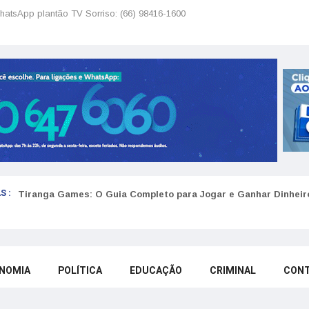
hatsApp plantão TV Sorriso: (66) 98416-1600
S :
Tiranga Games: O Guia Completo para Jogar e Ganhar Dinheir
NOMIA
POLÍTICA
EDUCAÇÃO
CRIMINAL
CON