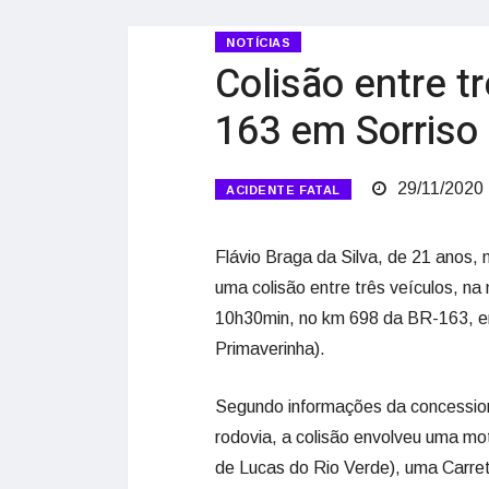
NOTÍCIAS
Colisão entre t
163 em Sorriso
29/11/2020
ACIDENTE FATAL
Flávio Braga da Silva, de 21 anos,
uma colisão entre três veículos, n
10h30min, no km 698 da BR-163, em
Primaverinha).
Segundo informações da concession
rodovia, a colisão envolveu uma m
de Lucas do Rio Verde), uma Carret