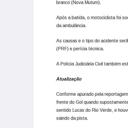
branco (Nova Mutum).
Após a batida, o motociclista foi s
da ambulância.
As causas e o tipo do acidente ser
(PRF) e perícia técnica.
A Polícia Judiciária Civil também es
Atualização
Conforme apurado pela reportage
frente do Gol quando supostamente 
sentido Lucas do Rio Verde, e houve
saindo da pista.