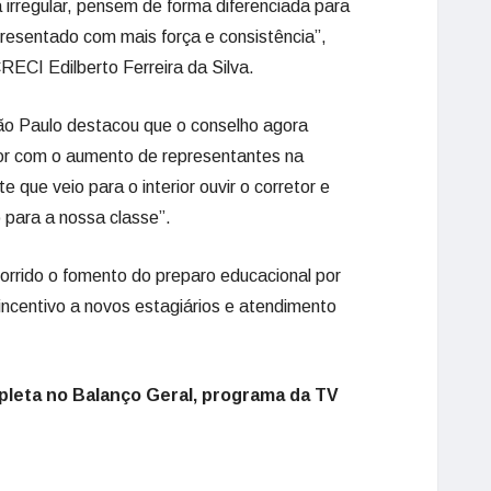
irregular, pensem de forma diferenciada para
resentado com mais força e consistência”,
RECI Edilberto Ferreira da Silva.
ão Paulo destacou que o conselho agora
or com o aumento de representantes na
 que veio para o interior ouvir o corretor e
o para a nossa classe”.
orrido o fomento do preparo educacional por
 incentivo a novos estagiários e atendimento
leta no Balanço Geral, programa da TV