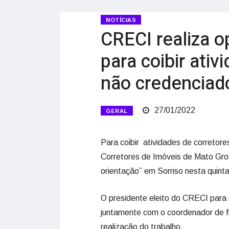
NOTÍCIAS
CRECI realiza o
para coibir ativ
não credenciad
27/01/2022
GERAL
Para coibir atividades de corretor
Corretores de Imóveis de Mato Gr
orientação” em Sorriso nesta quinta-
O presidente eleito do CRECI para o
juntamente com o coordenador de fi
realização do trabalho.