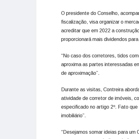
O presidente do Conselho, acompanh
fiscalização, visa organizar o merc
acreditar que em 2022 a construção 
proporcionará mais dividendos para i
“No caso dos corretores, tidos com
aproxima as partes interessadas e
de aproximação”.
Durante as visitas, Contreira abord
atividade de corretor de imóveis, c
especificado no artigo 2º. Fato que
imobiliário”.
“Desejamos somar ideias para um 