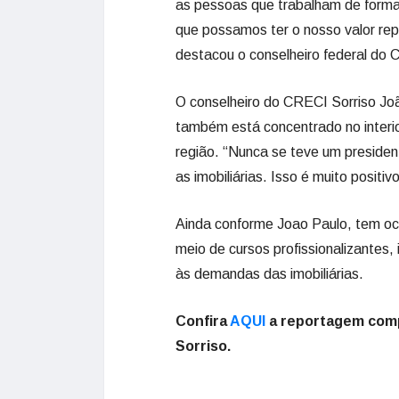
as pessoas que trabalham de forma 
que possamos ter o nosso valor rep
destacou o conselheiro federal do C
O conselheiro do CRECI Sorriso Jo
também está concentrado no interi
região. “Nunca se teve um presidente
as imobiliárias. Isso é muito positiv
Ainda conforme Joao Paulo, tem oc
meio de cursos profissionalizantes,
às demandas das imobiliárias.
Confira
AQUI
a reportagem comp
Sorriso.