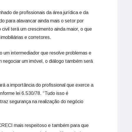
ado de profissionais da área jurídica e da
ado para alavancar ainda mais o setor por
civil terá um crescimento ainda maior, o que
mobiliárias e corretores.
o um intermediador que resolve problemas e
m negociar um imóvel, o diálogo também será
ará a importância do profissional que exerce a
onforme lei 6.530/78. “Tudo isso é
 traz segurança na realização do negócio
CRECI mais respeitoso e também para que