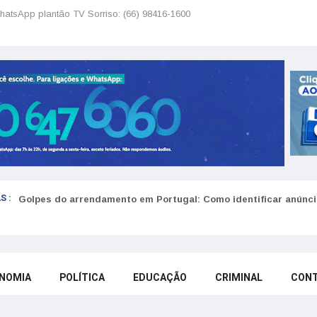
hatsApp plantão TV Sorriso: (66) 98416-1600
S :
Golpes do arrendamento em Portugal: Como identificar anúncio
NOMIA
POLÍTICA
EDUCAÇÃO
CRIMINAL
CON