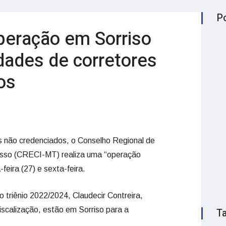
P
peração em Sorriso
idades de corretores
os
es não credenciados, o Conselho Regional de
osso (CRECI-MT) realiza uma “operação
feira (27) e sexta-feira.
 triênio 2022/2024, Claudecir Contreira,
scalização, estão em Sorriso para a
T