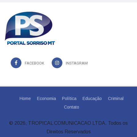
FACEBOOK
INSTAGRAM
Home
Economia
Política
Educação
Criminal
Contato
© 2026, TROPICAL COMUNICACAO LTDA. Todos os
Direitos Reservados