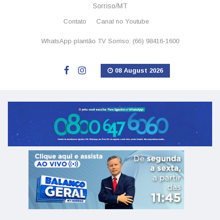
Sorriso/MT
Contato
Canal no Youtube
WhatsApp plantão TV Sorriso: (66) 98416-1600
08 August 2026