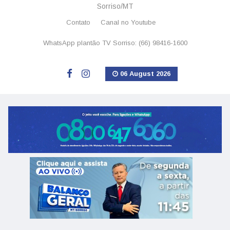
Sorriso/MT
Contato
Canal no Youtube
WhatsApp plantão TV Sorriso: (66) 98416-1600
06 August 2026