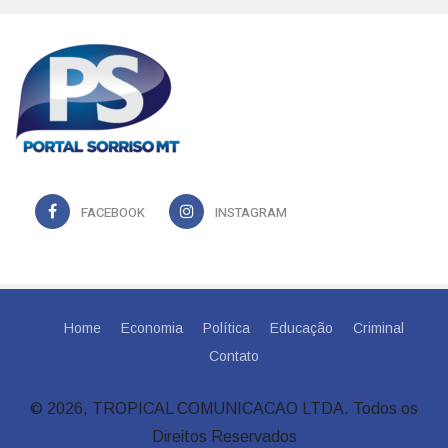
FACEBOOK
INSTAGRAM
Home
Economia
Política
Educação
Criminal
Contato
© 2026, TROPICAL COMUNICACAO LTDA. Todos os
Direitos Reservados