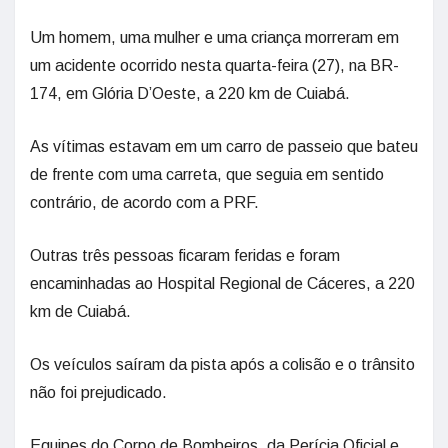
Um homem, uma mulher e uma criança morreram em
um acidente ocorrido nesta quarta-feira (27), na BR-
174, em Glória D’Oeste, a 220 km de Cuiabá.
As vítimas estavam em um carro de passeio que bateu
de frente com uma carreta, que seguia em sentido
contrário, de acordo com a PRF.
Outras três pessoas ficaram feridas e foram
encaminhadas ao Hospital Regional de Cáceres, a 220
km de Cuiabá.
Os veículos saíram da pista após a colisão e o trânsito
não foi prejudicado.
Equipes do Corpo de Bombeiros, da Perícia Oficial e