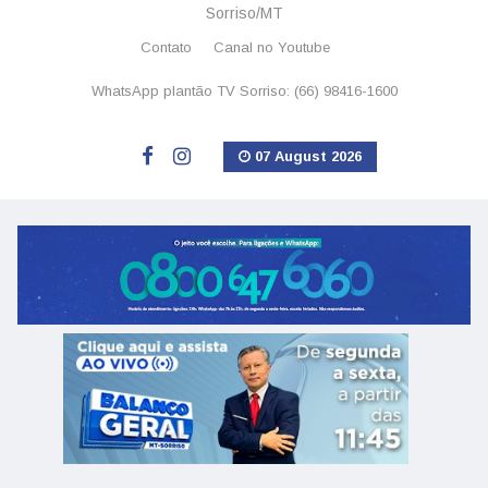
Sorriso/MT
Contato
Canal no Youtube
WhatsApp plantão TV Sorriso: (66) 98416-1600
07 August 2026