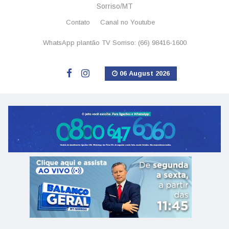
Sorriso/MT
Contato
Canal no Youtube
WhatsApp plantão TV Sorriso: (66) 98416-1600
06 August 2026