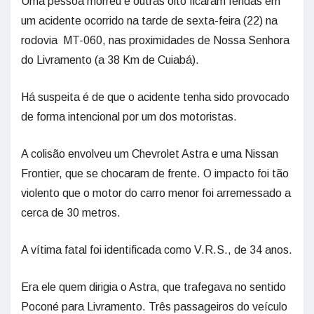
Uma pessoa morreu e outras oito ficaram feridas em
um acidente ocorrido na tarde de sexta-feira (22) na
rodovia MT-060, nas proximidades de Nossa Senhora
do Livramento (a 38 Km de Cuiabá).
Há suspeita é de que o acidente tenha sido provocado
de forma intencional por um dos motoristas.
A colisão envolveu um Chevrolet Astra e uma Nissan
Frontier, que se chocaram de frente. O impacto foi tão
violento que o motor do carro menor foi arremessado a
cerca de 30 metros.
A vítima fatal foi identificada como V.R.S., de 34 anos.
Era ele quem dirigia o Astra, que trafegava no sentido
Poconé para Livramento. Três passageiros do veículo