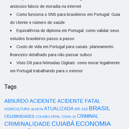
anúncios falsos de moradia na internet
Como funciona o SNS para brasileiros em Portugal: Guia
do Utente e número de saúde
Equivalência de diploma em Portugal: como validar seus
estudos brasileiros passo a passo
Custo de vida em Portugal para casais: planeamento
financeiro detalhado para não passar sufoco
Visto D8 para Nómadas Digitais: como morar legalmente
em Portugal trabalhando para o exterior
Tags
ACIDENTE
ABSURDO
ACIDENTE FATAL
BRASIL
ATUALIZADA
AGRICULTURA
BR-163
ALERTA
CRIMINAL
CELEBRIDADES
COLISÃO FATAL
COVID-19
ECONOMIA
CUIABÁ
CRIMINALIDADE