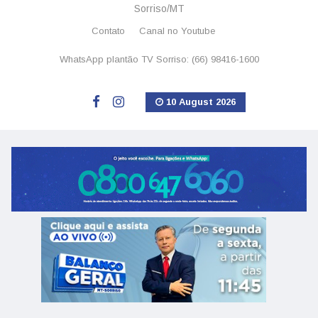
Sorriso/MT
Contato
Canal no Youtube
WhatsApp plantão TV Sorriso: (66) 98416-1600
10 August 2026