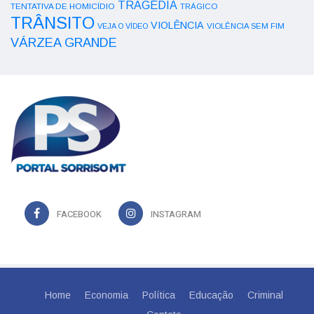
TRAGÉDIA
TENTATIVA DE HOMICÍDIO
TRÁGICO
TRÂNSITO
VIOLÊNCIA
VEJA O VÍDEO
VIOLÊNCIA SEM FIM
VÁRZEA GRANDE
FACEBOOK
INSTAGRAM
Home
Economia
Política
Educação
Criminal