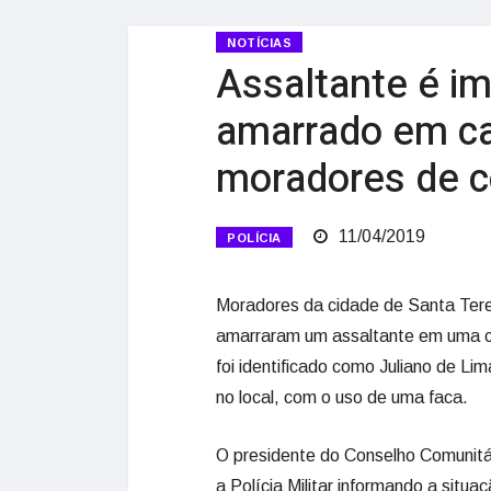
NOTÍCIAS
Assaltante é im
amarrado em ca
moradores de 
11/04/2019
POLÍCIA
Moradores da cidade de Santa Tere
amarraram um assaltante em uma c
foi identificado como Juliano de Li
no local, com o uso de uma faca.
O presidente do Conselho Comunitá
a Polícia Militar informando a situa