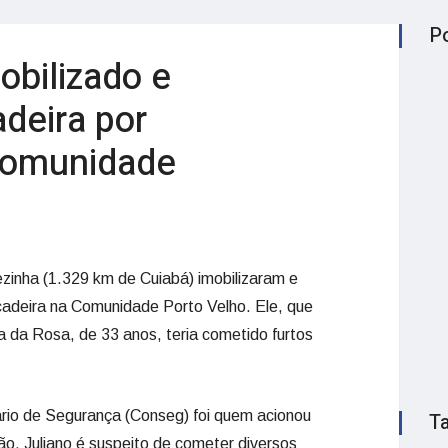
P
obilizado e
deira por
comunidade
zinha (1.329 km de Cuiabá) imobilizaram e
adeira na Comunidade Porto Velho. Ele, que
ma da Rosa, de 33 anos, teria cometido furtos
rio de Segurança (Conseg) foi quem acionou
T
ção. Juliano é suspeito de cometer diversos