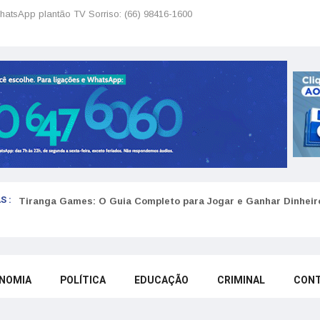
hatsApp plantão TV Sorriso: (66) 98416-1600
S :
Tiranga Games: O Guia Completo para Jogar e Ganhar Dinheir
NOMIA
POLÍTICA
EDUCAÇÃO
CRIMINAL
CON