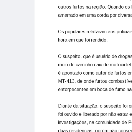
outros furtos na região. Quando o
amarrado em uma corda por divers
Os populares relataram aos policia
hora em que foi rendido.
O suspeito, que é usuário de droga
meio do caminho caiu de motociclet
é apontado como autor de furtos e
MT-413, de onde furtou combustível
entorpecentes em boca de fumo na 
Diante da situação, o suspeito foi
foi ouvido e liberado por não estar
investigações, na comunidade de Po
duas residências, porém não conseg