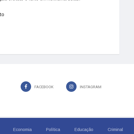
to
FACEBOOK
INSTAGRAM
Economia
Política
Educação
Criminal