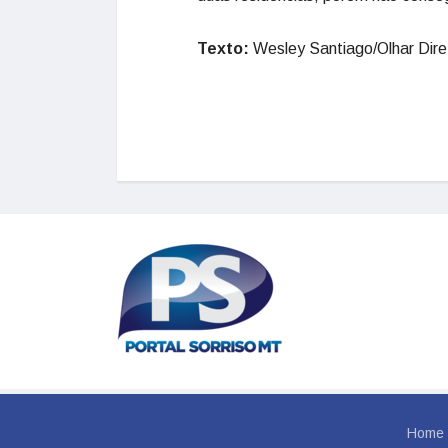
Texto:
Wesley Santiago/Olhar Dire
Home