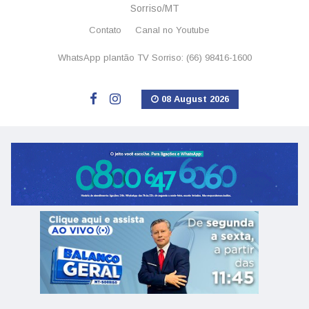
Sorriso/MT
Contato
Canal no Youtube
WhatsApp plantão TV Sorriso: (66) 98416-1600
08 August 2026