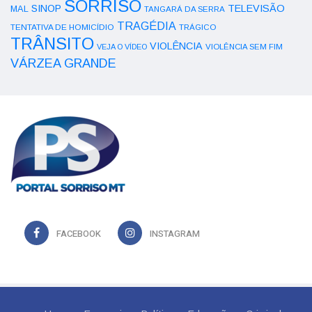
SORRISO
SINOP
TELEVISÃO
MAL
TANGARÁ DA SERRA
TRAGÉDIA
TENTATIVA DE HOMICÍDIO
TRÁGICO
TRÂNSITO
VIOLÊNCIA
VEJA O VÍDEO
VIOLÊNCIA SEM FIM
VÁRZEA GRANDE
FACEBOOK
INSTAGRAM