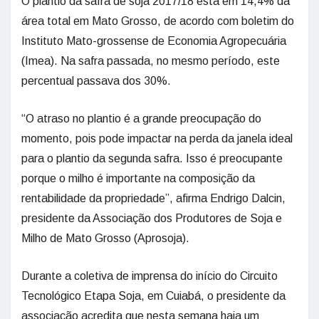
O plantio da safra de soja 2017/18 está em 14,4% da
área total em Mato Grosso, de acordo com boletim do
Instituto Mato-grossense de Economia Agropecuária
(Imea). Na safra passada, no mesmo período, este
percentual passava dos 30%.
“O atraso no plantio é a grande preocupação do
momento, pois pode impactar na perda da janela ideal
para o plantio da segunda safra. Isso é preocupante
porque o milho é importante na composição da
rentabilidade da propriedade”, afirma Endrigo Dalcin,
presidente da Associação dos Produtores de Soja e
Milho de Mato Grosso (Aprosoja).
Durante a coletiva de imprensa do início do Circuito
Tecnológico Etapa Soja, em Cuiabá, o presidente da
associação acredita que nesta semana haja um