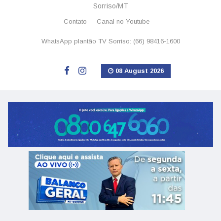
Sorriso/MT
Contato
Canal no Youtube
WhatsApp plantão TV Sorriso: (66) 98416-1600
08 August 2026