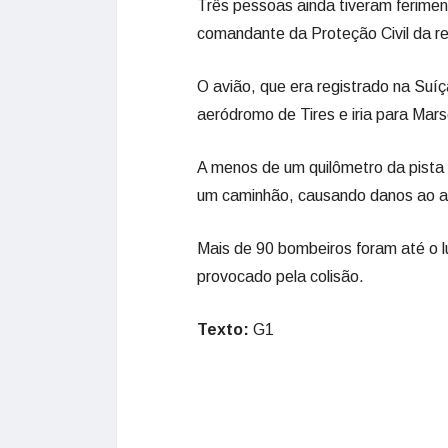
Três pessoas ainda tiveram ferime
comandante da Proteção Civil da r
O avião, que era registrado na Suí
aeródromo de Tires e iria para Mars
A menos de um quilômetro da pista
um caminhão, causando danos ao 
Mais de 90 bombeiros foram até o l
provocado pela colisão.
Texto:
G1