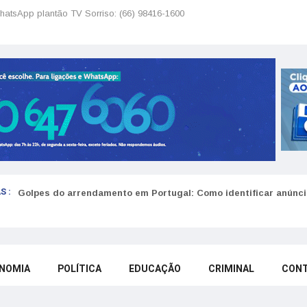
hatsApp plantão TV Sorriso: (66) 98416-1600
S :
Golpes do arrendamento em Portugal: Como identificar anúncio
NOMIA
POLÍTICA
EDUCAÇÃO
CRIMINAL
CON