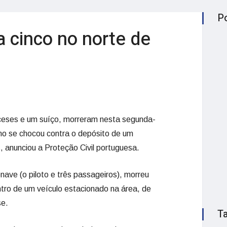
P
a cinco no norte de
nceses e um suíço, morreram nesta segunda-
smo se chocou contra o depósito de um
 anunciou a Proteção Civil portuguesa.
ave (o piloto e três passageiros), morreu
o de um veículo estacionado na área, de
se.
T