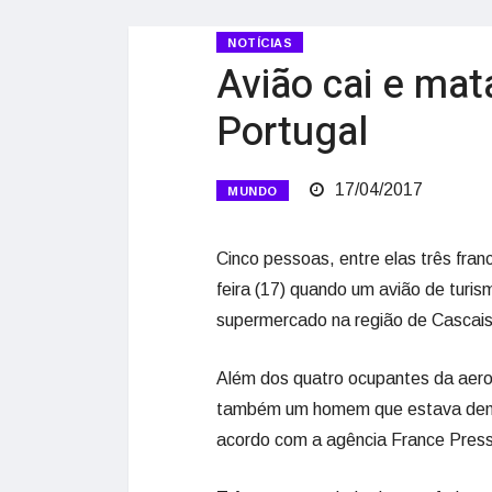
NOTÍCIAS
Avião cai e mat
Portugal
17/04/2017
MUNDO
Cinco pessoas, entre elas três fra
feira (17) quando um avião de turi
supermercado na região de Cascais,
Além dos quatro ocupantes da aeron
também um homem que estava dentr
acordo com a agência France Pres