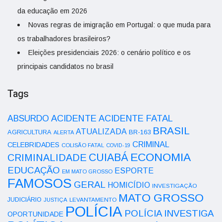
da educação em 2026
Novas regras de imigração em Portugal: o que muda para
os trabalhadores brasileiros?
Eleições presidenciais 2026: o cenário político e os
principais candidatos no brasil
Tags
ACIDENTE
ABSURDO
ACIDENTE FATAL
BRASIL
ATUALIZADA
AGRICULTURA
BR-163
ALERTA
CRIMINAL
CELEBRIDADES
COLISÃO FATAL
COVID-19
ECONOMIA
CUIABÁ
CRIMINALIDADE
EDUCAÇÃO
ESPORTE
EM MATO GROSSO
FAMOSOS
GERAL
HOMICÍDIO
INVESTIGAÇÃO
MATO GROSSO
JUDICIÁRIO
LEVANTAMENTO
JUSTIÇA
POLÍCIA
POLÍCIA INVESTIGA
OPORTUNIDADE