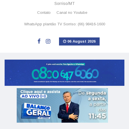
Sorriso/MT
Contato
Canal no Youtube
WhatsApp plantão TV Sorriso: (66) 98416-1600
06 August 2026