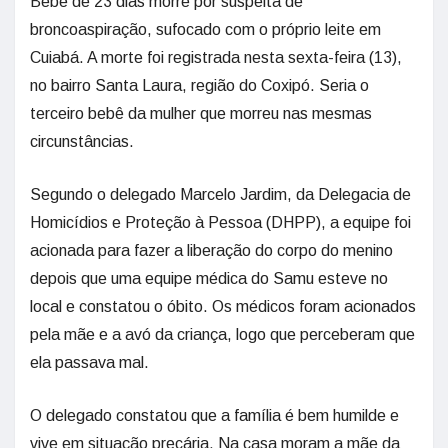
Bebê de 23 dias morre por suspeita de
broncoaspiração, sufocado com o próprio leite em
Cuiabá. A morte foi registrada nesta sexta-feira (13),
no bairro Santa Laura, região do Coxipó. Seria o
terceiro bebê da mulher que morreu nas mesmas
circunstâncias.
Segundo o delegado Marcelo Jardim, da Delegacia de
Homicídios e Proteção à Pessoa (DHPP), a equipe foi
acionada para fazer a liberação do corpo do menino
depois que uma equipe médica do Samu esteve no
local e constatou o óbito. Os médicos foram acionados
pela mãe e a avó da criança, logo que perceberam que
ela passava mal.
O delegado constatou que a família é bem humilde e
vive em situação precária. Na casa moram a mãe da