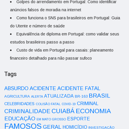
Golpes do arrendamento em Portugal: Como identificar
anúncios falsos de moradia na internet
Como funciona o SNS para brasileiros em Portugal: Guia
do Utente e número de saúde
Equivalência de diploma em Portugal: como validar seus
estudos brasileiros passo a passo
Custo de vida em Portugal para casais: planeamento
financeiro detalhado para não passar sufoco
Tags
ACIDENTE
ABSURDO
ACIDENTE FATAL
BRASIL
ATUALIZADA
AGRICULTURA
BR-163
ALERTA
CRIMINAL
CELEBRIDADES
COLISÃO FATAL
COVID-19
ECONOMIA
CUIABÁ
CRIMINALIDADE
EDUCAÇÃO
ESPORTE
EM MATO GROSSO
FAMOSOS
GERAL
HOMICÍDIO
INVESTIGAÇÃO