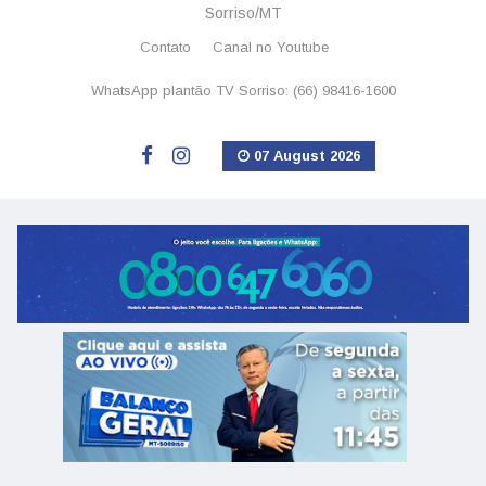
Sorriso/MT
Contato
Canal no Youtube
WhatsApp plantão TV Sorriso: (66) 98416-1600
07 August 2026