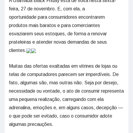
A chamada Black Friday está de volta nesta sexta-
feira, 27 de novembro. E, com ela, a
oportunidade para consumidores encontrarem
produtos mais baratos e para comerciantes
esvaziarem seus estoques, de forma a renovar
prateleiras e atender novas demandas de seus
clientes.
Muitas das ofertas exaltadas em vitrines de lojas ou
telas de computadores parecem ser imperdíveis. De
fato, algumas são, mas outras não. Seja por desejo,
necessidade ou vontade, o ato de consumir representa
uma pequena realização, carregando com ela
adrenalina, emoções e, em alguns casos, decepção —
o que pode ser evitado, caso o consumidor adote
algumas precauções.