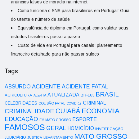
anúncios falsos de moradia na internet
Como funciona o SNS para brasileiros em Portugal: Guia
do Utente e número de saúde
Equivalência de diploma em Portugal: como validar seus
estudos brasileiros passo a passo
Custo de vida em Portugal para casais: planeamento
financeiro detalhado para não passar sufoco
Tags
ACIDENTE
ABSURDO
ACIDENTE FATAL
BRASIL
ATUALIZADA
AGRICULTURA
BR-163
ALERTA
CRIMINAL
CELEBRIDADES
COLISÃO FATAL
COVID-19
ECONOMIA
CUIABÁ
CRIMINALIDADE
EDUCAÇÃO
ESPORTE
EM MATO GROSSO
FAMOSOS
GERAL
HOMICÍDIO
INVESTIGAÇÃO
MATO GROSSO
JUDICIÁRIO
LEVANTAMENTO
JUSTIÇA