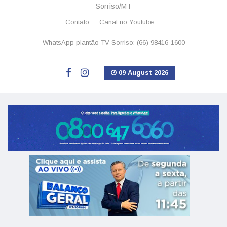
Sorriso/MT
Contato
Canal no Youtube
WhatsApp plantão TV Sorriso: (66) 98416-1600
09 August 2026