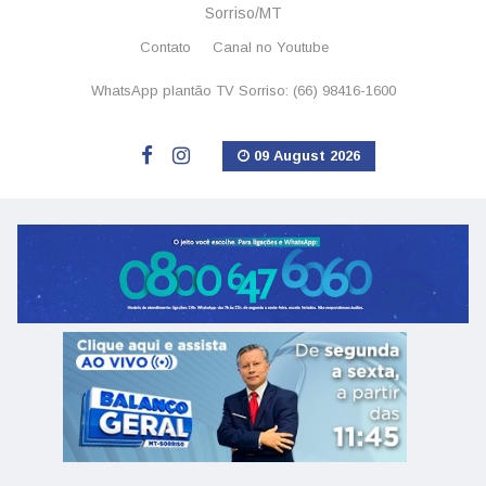
Sorriso/MT
Contato
Canal no Youtube
WhatsApp plantão TV Sorriso: (66) 98416-1600
09 August 2026