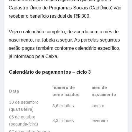
Cadastro Único de Programas Sociais (CadÚnico) vão
receber o benefício residual de R$ 300.
Veja o calendário completo, de acordo com o mês de
nascimento, na tabela a seguir. As parcelas seguintes
serão pagas também conforme calendário específico,
já informado pela Caixa.
Calendário de pagamentos – ciclo 3
número de
mês de
Data
beneficiados
nascimento
30 de setembro
3,6 milhões
janeiro
(quarta-feira)
05 de outubro
3,3 milhões
fevereiro
(segunda-feira)
07 de outubro (quarta-