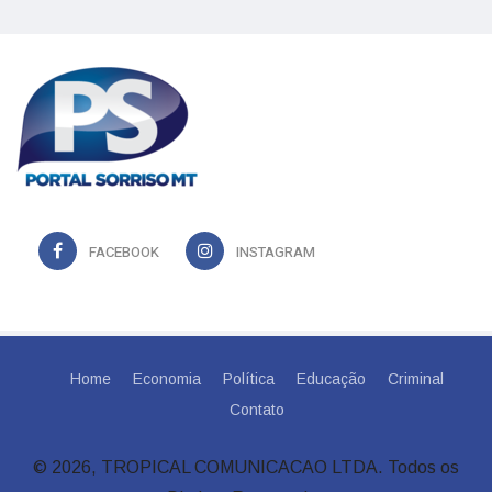
FACEBOOK
INSTAGRAM
Home
Economia
Política
Educação
Criminal
Contato
© 2026, TROPICAL COMUNICACAO LTDA. Todos os