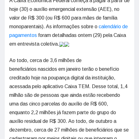
A Caixa Econômica Federal começa a pagar a partir de
hoje (30) o auxílio emergencial extensão (AEE), no
valor de R$ 300 (ou R$ 600 para mães de família
monoparentais). As informações sobre o
calendário de
pagamentos
foram detalhadas ontem (29) pela Caixa
em entrevista coletiva.
Ao todo, cerca de 3,6 milhões de
beneficiários nascidos em janeiro terão o benefício
creditado hoje na poupança digital da instituição,
acessada pelo aplicativo Caixa TEM. Desse total, 1,4
milhão são de pessoas que ainda estão recebendo
uma das cinco parcelas do auxílio de R$ 600,
enquanto 2,2 milhões já fazem parte do grupo do
auxílio residual de R$ 300. Ao todo, de outubro a
dezembro, cerca de 27 milhões de beneficiários que se
cadastraram por meios digitais ou que integram o