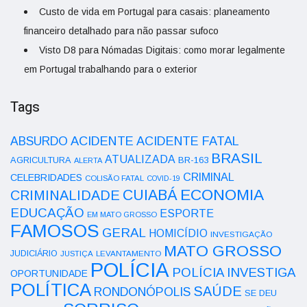
Custo de vida em Portugal para casais: planeamento
financeiro detalhado para não passar sufoco
Visto D8 para Nómadas Digitais: como morar legalmente
em Portugal trabalhando para o exterior
Tags
ACIDENTE
ABSURDO
ACIDENTE FATAL
BRASIL
ATUALIZADA
AGRICULTURA
BR-163
ALERTA
CRIMINAL
CELEBRIDADES
COLISÃO FATAL
COVID-19
ECONOMIA
CUIABÁ
CRIMINALIDADE
EDUCAÇÃO
ESPORTE
EM MATO GROSSO
FAMOSOS
GERAL
HOMICÍDIO
INVESTIGAÇÃO
MATO GROSSO
JUDICIÁRIO
LEVANTAMENTO
JUSTIÇA
POLÍCIA
POLÍCIA INVESTIGA
OPORTUNIDADE
POLÍTICA
SAÚDE
RONDONÓPOLIS
SE DEU