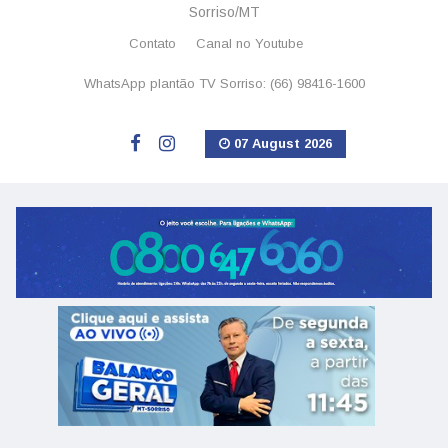
Sorriso/MT
Contato
Canal no Youtube
WhatsApp plantão TV Sorriso: (66) 98416-1600
07 August 2026