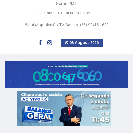
Sorriso/MT
Contato
Canal no Youtube
WhatsApp plantão TV Sorriso: (66) 98416-1600
08 August 2026