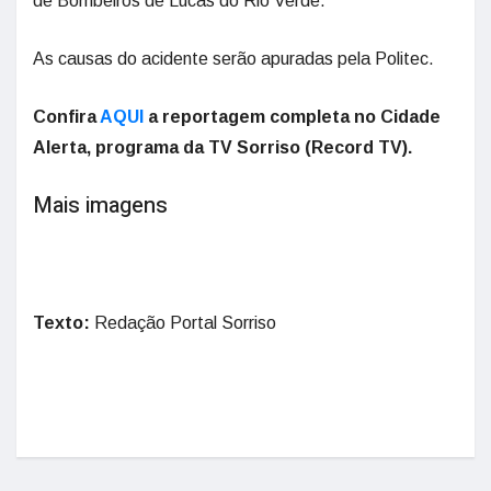
de Bombeiros de Lucas do Rio Verde.
As causas do acidente serão apuradas pela Politec.
Confira
AQUI
a reportagem completa no Cidade
Alerta, programa da TV Sorriso (Record TV).
Mais imagens
Texto:
Redação Portal Sorriso