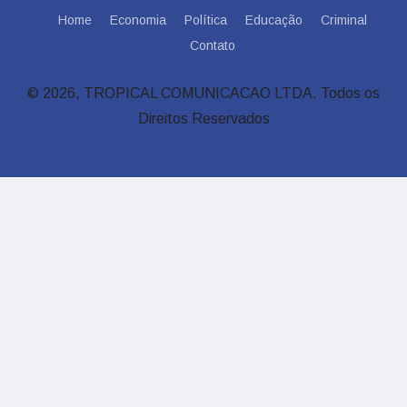
Home
Economia
Política
Educação
Criminal
Contato
© 2026, TROPICAL COMUNICACAO LTDA. Todos os
Direitos Reservados