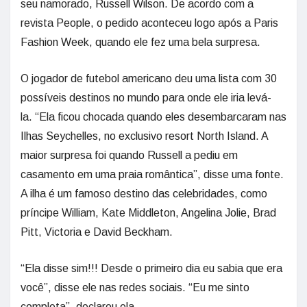
seu namorado, Russell Wilson. De acordo com a
revista People, o pedido aconteceu logo após a Paris
Fashion Week, quando ele fez uma bela surpresa.
O jogador de futebol americano deu uma lista com 30
possíveis destinos no mundo para onde ele iria levá-
la. “Ela ficou chocada quando eles desembarcaram nas
Ilhas Seychelles, no exclusivo resort North Island. A
maior surpresa foi quando Russell a pediu em
casamento em uma praia romântica”, disse uma fonte.
A ilha é um famoso destino das celebridades, como
príncipe William, Kate Middleton, Angelina Jolie, Brad
Pitt, Victoria e David Beckham.
“Ela disse sim!!! Desde o primeiro dia eu sabia que era
você”, disse ele nas redes sociais. “Eu me sinto
completa”, declarou ela.