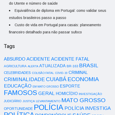
do Utente e número de saúde
Equivalência de diploma em Portugal: como validar seus
estudos brasileiros passo a passo
Custo de vida em Portugal para casais: planeamento
financeiro detalhado para não passar sufoco
Tags
ACIDENTE
ABSURDO
ACIDENTE FATAL
BRASIL
ATUALIZADA
AGRICULTURA
BR-163
ALERTA
CRIMINAL
CELEBRIDADES
COLISÃO FATAL
COVID-19
ECONOMIA
CUIABÁ
CRIMINALIDADE
EDUCAÇÃO
ESPORTE
EM MATO GROSSO
FAMOSOS
GERAL
HOMICÍDIO
INVESTIGAÇÃO
MATO GROSSO
JUDICIÁRIO
LEVANTAMENTO
JUSTIÇA
POLÍCIA
POLÍCIA INVESTIGA
OPORTUNIDADE
POLÍTICA