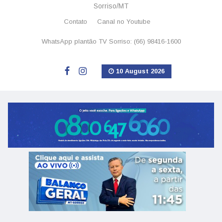
Sorriso/MT
Contato
Canal no Youtube
WhatsApp plantão TV Sorriso: (66) 98416-1600
10 August 2026