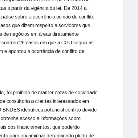
s a partir da vigência da lei. De 2014 a
nálise sobre a ocorrência ou não de conflito
casos que dizem respeito a servidores que
os de negócios em áreas diretamente
encontrou 26 casos em que a CGU seguiu as
 e apontou a ocorrência de conflito de
, foi proibido de manter cotas de sociedade
e consultoria a clientes interessados em
 BNDES identificou potencial conflito devido
e obtenha acesso a informações sobre
nais dos financiamentos, que poderão
nto para encaminhar determinado pleito de