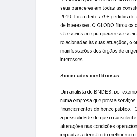
seus pareceres em todas as consulta
2019, foram feitos 798 pedidos de a
de interesses. O GLOBO filtrou os 
são sócios ou que querem ser sóci
relacionadas às suas atuações, e 
manifestações dos órgãos de origem
interesses.
Sociedades conflituosas
Um analista do BNDES, por exemplo
numa empresa que presta serviços d
financiamentos do banco público. “O
à possibilidade de que o consulent
alterações nas condições operacio
impactar a decisão do melhor mome