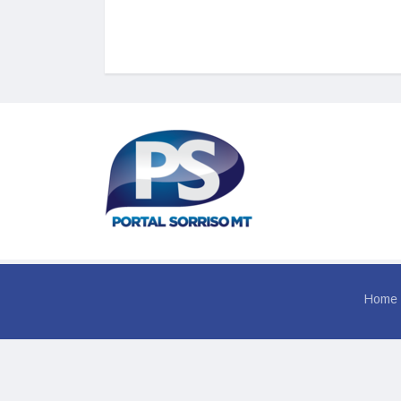
Home
© 202