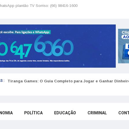
hatsApp plantão TV Sorriso: (66) 98416-1600
S :
Tiranga Games: O Guia Completo para Jogar e Ganhar Dinheir
NOMIA
POLÍTICA
EDUCAÇÃO
CRIMINAL
CON