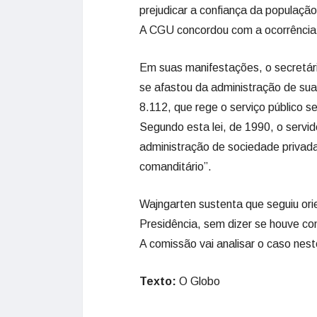
prejudicar a confiança da população
A CGU concordou com a ocorrência d
Em suas manifestações, o secretár
se afastou da administração de sua
8.112, que rege o serviço público s
Segundo esta lei, de 1990, o servid
administração de sociedade privada
comanditário”.
Wajngarten sustenta que seguiu or
Presidência, sem dizer se houve co
A comissão vai analisar o caso nest
Texto:
O Globo