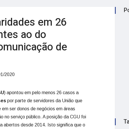
P
aridades em 26
tes ao do
Comunicação de
01/2020
GU
) apontou em pelo menos 26 casos a
ses
por parte de servidores da União que
e em ser donos de negócios em áreas
 no serviço público. A posição da CGU foi
T
a abertos desde 2014. Isto significa que o