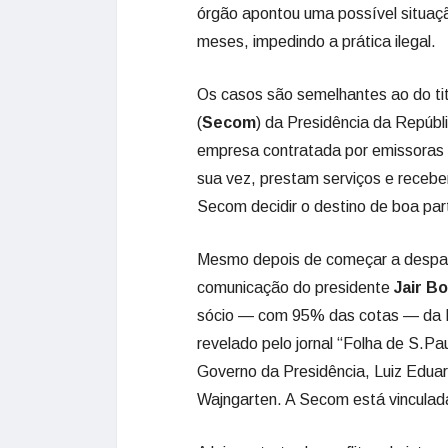
órgão apontou uma possível situaçã
meses, impedindo a prática ilegal.
Os casos são semelhantes ao do ti
(
Secom
) da Presidência da Repúbl
empresa contratada por emissoras 
sua vez, prestam serviços e recebe
Secom decidir o destino de boa par
Mesmo depois de começar a despach
comunicação do presidente
Jair B
sócio — com 95% das cotas — da F
revelado pelo jornal “Folha de S.Pa
Governo da Presidência, Luiz Edu
Wajngarten. A Secom está vincula