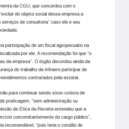
ementa da CGU, que concordou com o
“excluir do objeto social dessa empresa a
 serviços de consultoria” caso ele e seu
ociedade.
 participação de um fiscal agropecuário na
iscalizada por ele. A recomendação foi que “o
otas da empresa”. O órgão discordou ainda da
rança do trabalho da Infraero participar de
eendimentos contratados pela estatal.
ediu para continuar sendo sócio-cotista de
de praticagem, “sem administração ou
missão de Ética da Receita entendeu que a
ercício concomitantemente do cargo público”,
ria recomendável, “pois teria o condão de