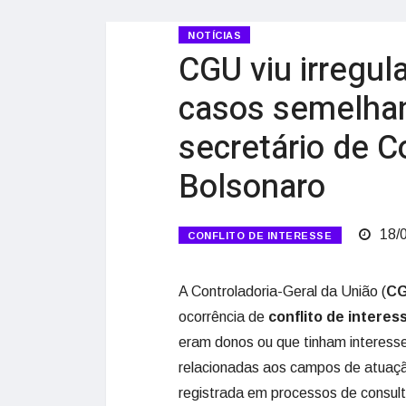
NOTÍCIAS
CGU viu irregul
casos semelhan
secretário de 
Bolsonaro
18/
CONFLITO DE INTERESSE
A Controladoria-Geral da União (
C
ocorrência de
conflito de interes
eram donos ou que tinham interess
relacionadas aos campos de atuação
registrada em processos de consult