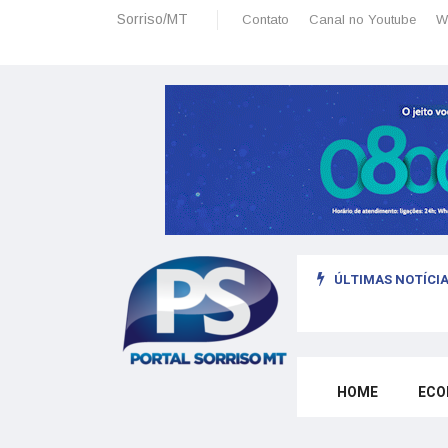
Sorriso/MT
Contato
Canal no Youtube
W
ÚLTIMAS NOTÍCIA
HOME
ECO