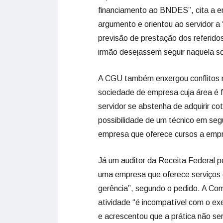
financiamento ao BNDES”, cita a 
argumento e orientou ao servidor a 
previsão de prestação dos referidos
irmão desejassem seguir naquela s
A CGU também enxergou conflitos na
sociedade de empresa cuja área é f
servidor se abstenha de adquirir c
possibilidade de um técnico em segu
empresa que oferece cursos a empr
Já um auditor da Receita Federal p
uma empresa que oferece serviços 
gerência”, segundo o pedido. A Co
atividade “é incompatível com o ex
e acrescentou que a prática não se