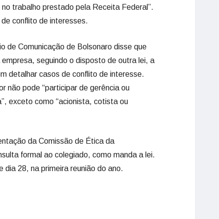
 no trabalho prestado pela Receita Federal”.
e conflito de interesses.
io de Comunicação de Bolsonaro disse que
 empresa, seguindo o disposto de outra lei, a
em detalhar casos de conflito de interesse.
or não pode “participar de gerência ou
”, exceto como “acionista, cotista ou
ientação da Comissão de Ética da
nsulta formal ao colegiado, como manda a lei.
e dia 28, na primeira reunião do ano.