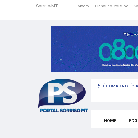
Sorriso/MT
Contato
Canal no Youtube
W
ÚLTIMAS NOTÍCIA
HOME
ECO