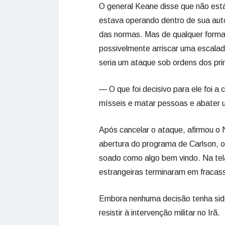
O general Keane disse que não est
estava operando dentro de sua auto
das normas. Mas de qualquer forma,
possivelmente arriscar uma escala
seria um ataque sob ordens dos princ
— O que foi decisivo para ele foi a
mísseis e matar pessoas e abater 
Após cancelar o ataque, afirmou o N
abertura do programa de Carlson, o
soado como algo bem vindo. Na tela
estrangeiras terminaram em fracas
Embora nenhuma decisão tenha sido
resistir à intervenção militar no Irã.