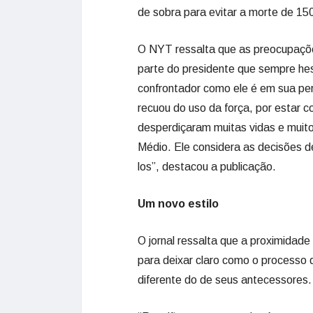
de sobra para evitar a morte de 15
O NYT ressalta que as preocupaçõe
parte do presidente que sempre hesi
confrontador como ele é em sua pe
recuou do uso da força, por estar 
desperdiçaram muitas vidas e muito
Médio. Ele considera as decisões d
los”, destacou a publicação.
Um novo estilo
O jornal ressalta que a proximidade
para deixar claro como o processo
diferente do de seus antecessores.