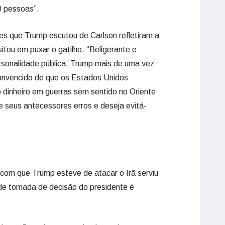
0 pessoas”.
s que Trump escutou de Carlson refletiram a
tou em puxar o gatilho. “Beligerante e
rsonalidade pública, Trump mais de uma vez
convencido de que os Estados Unidos
 dinheiro em guerras sem sentido no Oriente
e seus antecessores erros e deseja evitá-
 com que Trump esteve de atacar o Irã serviu
 de tomada de decisão do presidente é