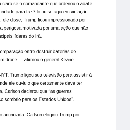
á claro se o comandante que ordenou o abate
ridade para fazê-lo ou se agiu em violação
 ele disse, Trump ficou impressionado por
da perigosa motivada por uma ação que não
ipais líderes do Irã.
 comparação entre destruir baterias de
um drone — afirmou o general Keane.
YT, Trump ligou sua televisão para assistir à
nde ele ouviu o que certamente deve ter
, Carlson declarou que “as guerras
so sombrio para os Estados Unidos”.
 anunciada, Carlson elogiou Trump por