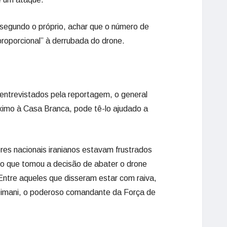
segundo o próprio, achar que o número de
proporcional” à derrubada do drone.
entrevistados pela reportagem, o general
imo à Casa Branca, pode tê-lo ajudado a
eres nacionais iranianos estavam frustrados
co que tomou a decisão de abater o drone
 Entre aqueles que disseram estar com raiva,
eimani, o poderoso comandante da Força de