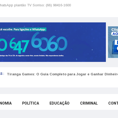
hatsApp plantão TV Sorriso: (66) 98416-1600
S :
Tiranga Games: O Guia Completo para Jogar e Ganhar Dinheir
NOMIA
POLÍTICA
EDUCAÇÃO
CRIMINAL
CON