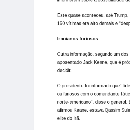
Este quase aconteceu, até Trump, 
150 vítimas era alto demais e “des
Iranianos furiosos
Outra informação, segundo um dos 
aposentado Jack Keane, que é próx
decidir.
O presidente foi informado que” líd
ou furiosos com o comandante táti
norte-americano”, disse o general.
afirmou Keane, estava Qassim Sul
elite do Irã.