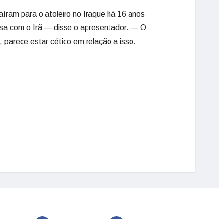
ram para o atoleiro no Iraque há 16 anos
ssa com o Irã — disse o apresentador. — O
, parece estar cético em relação a isso.