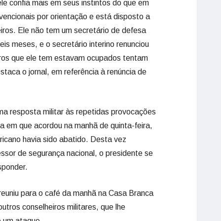
e confia mais em seus instintos do que em
nvencionais por orientação e está disposto a
eiros. Ele não tem um secretário de defesa
is meses, e o secretário interino renunciou
iros que ele tem estavam ocupados tentam
staca o jornal, em referência à renúncia de
a resposta militar às repetidas provocações
ra em que acordou na manhã de quinta-feira,
icano havia sido abatido. Desta vez
essor de segurança nacional, o presidente se
sponder.
 reuniu para o café da manhã na Casa Branca
tros conselheiros militares, que lhe
e um ataque.