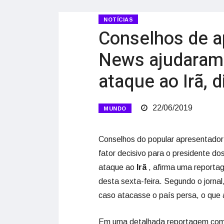
NOTÍCIAS
Conselhos de a
News ajudaram 
ataque ao Irã, 
22/06/2019
MUNDO
Conselhos do popular apresentado
fator decisivo para o presidente d
ataque ao
Irã
, afirma uma report
desta sexta-feira. Segundo o jornal
caso atacasse o país persa, o que 
Em uma detalhada reportagem com a