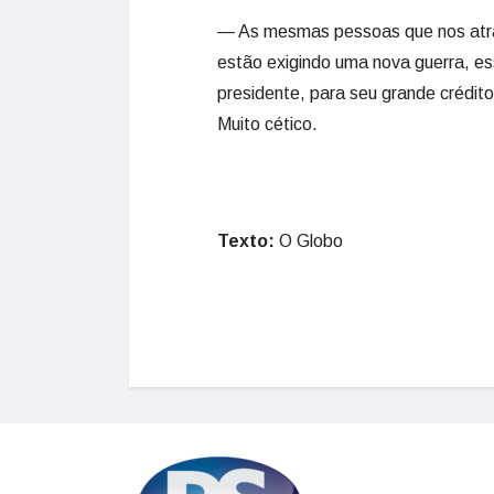
— As mesmas pessoas que nos atraí
estão exigindo uma nova guerra, e
presidente, para seu grande crédito
Muito cético.
Texto:
O Globo