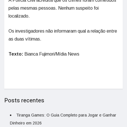
A Polícia Civil acredita que os crimes foram cometidos
pelas mesmas pessoas. Nenhum suspeito foi
localizado.
Os investigadores não informaram qual a relação entre
as duas vítimas.
Texto:
Bianca Fujimori/Mídia News
Posts recentes
Tiranga Games: O Guia Completo para Jogar e Ganhar
Dinheiro em 2026