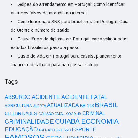
Golpes do arrendamento em Portugal: Como identificar
anúncios falsos de moradia na internet
Como funciona o SNS para brasileiros em Portugal: Guia
do Utente e número de saúde
Equivalência de diploma em Portugal: como validar seus
estudos brasileiros passo a passo
Custo de vida em Portugal para casais: planeamento
financeiro detalhado para não passar sufoco
Tags
ACIDENTE
ABSURDO
ACIDENTE FATAL
BRASIL
ATUALIZADA
AGRICULTURA
BR-163
ALERTA
CRIMINAL
CELEBRIDADES
COLISÃO FATAL
COVID-19
ECONOMIA
CUIABÁ
CRIMINALIDADE
EDUCAÇÃO
ESPORTE
EM MATO GROSSO
FAMOSOS