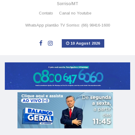
Sorriso/MT
Contato
Canal no Youtube
WhatsApp plantão TV Sorriso: (66) 98416-1600
10 August 2026