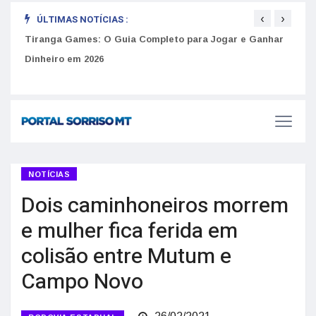
‹
›
ÚLTIMAS NOTÍCIAS :
to
Tiranga Games: O Guia Completo para Jogar e Ganhar
Golp
Dinheiro em 2026
anúnc
NOTÍCIAS
Dois caminhoneiros morrem
e mulher fica ferida em
colisão entre Mutum e
Campo Novo