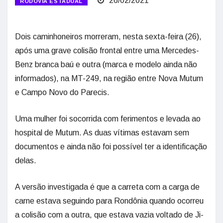
26/02/2021
RODOVIA ESTADUAL
Dois caminhoneiros morreram, nesta sexta-feira (26),
após uma grave colisão frontal entre uma Mercedes-
Benz branca baú e outra (marca e modelo ainda não
informados), na MT-249, na região entre Nova Mutum
e Campo Novo do Parecis.
Uma mulher foi socorrida com ferimentos e levada ao
hospital de Mutum. As duas vítimas estavam sem
documentos e ainda não foi possível ter a identificação
delas.
A versão investigada é que a carreta com a carga de
carne estava seguindo para Rondônia quando ocorreu
a colisão com a outra, que estava vazia voltado de Ji-