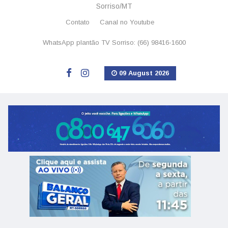
Sorriso/MT
Contato
Canal no Youtube
WhatsApp plantão TV Sorriso: (66) 98416-1600
09 August 2026