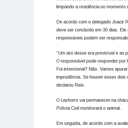
limpando a residência no momento 
De acordo com o delegado Joacir Rei
deve ser concluído em 30 dias. Ele 
responsáveis podem ser responsabi
“Um ato desse era previsível e as
O responsável pode responder por 
Foi intencional? Não. Vamos apurar
imprudência. Se houver esses dois 
declarou Reis.
O cachorro vai permanecer na cháca
Polícia Civil monitorará o animal.
Em seguida, de acordo com a avali