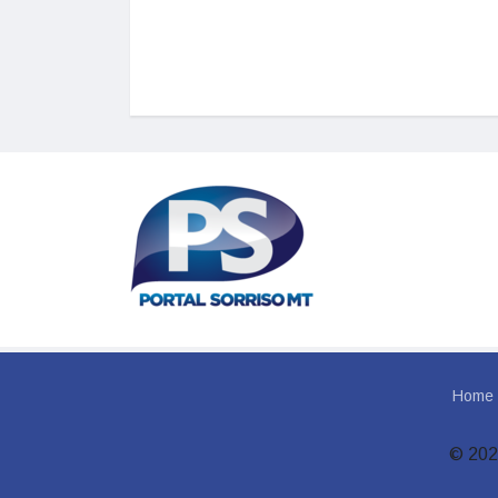
Home
© 202