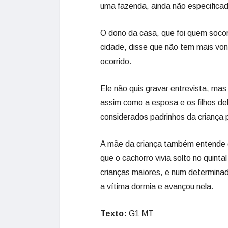
uma fazenda, ainda não especifica
O dono da casa, que foi quem soco
cidade, disse que não tem mais von
ocorrido.
Ele não quis gravar entrevista, mas
assim como a esposa e os filhos de
considerados padrinhos da criança p
A mãe da criança também entende qu
que o cachorro vivia solto no quin
crianças maiores, e num determina
a vítima dormia e avançou nela.
Texto:
G1 MT