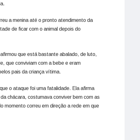
da.
rreu a menina até o pronto atendimento da
tade de ficar com o animal depois do
 afirmou que está bastante abalado, de luto,
le, que conviviam com a bebe e eram
elos pais da criança vítima.
e o ataque foi uma fatalidade. Ela afirma
tal da chácara, costumava conviver bem com as
do momento correu em direção a rede em que