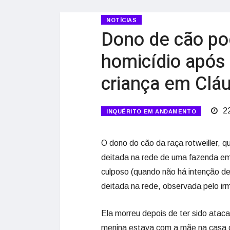
NOTÍCIAS
Dono de cão po
homicídio após
criança em Cláu
22
INQUÉRITO EM ANDAMENTO
O dono do cão da raça rotweiller, 
deitada na rede de uma fazenda em
culposo (quando não há intenção de
deitada na rede, observada pelo ir
Ela morreu depois de ter sido ataca
menina estava com a mãe na casa d