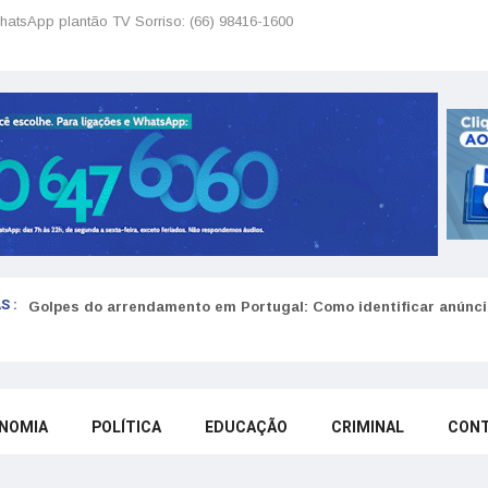
hatsApp plantão TV Sorriso: (66) 98416-1600
S :
Golpes do arrendamento em Portugal: Como identificar anúncio
NOMIA
POLÍTICA
EDUCAÇÃO
CRIMINAL
CON