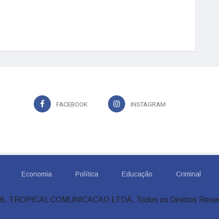
FACEBOOK
INSTAGRAM
Economia
Política
Educação
Criminal
6, TROPICAL COMUNICACAO LTDA. Todos os Direitos Rese