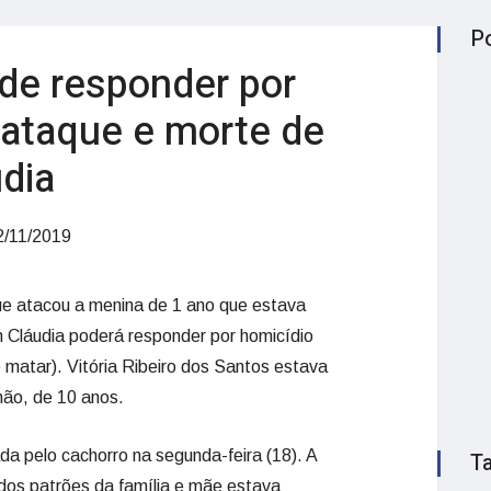
P
de responder por
 ataque e morte de
dia
/11/2019
que atacou a menina de 1 ano que estava
 Cláudia poderá responder por homicídio
 matar). Vitória Ribeiro dos Santos estava
mão, de 10 anos.
da pelo cachorro na segunda-feira (18). A
T
os patrões da família e mãe estava