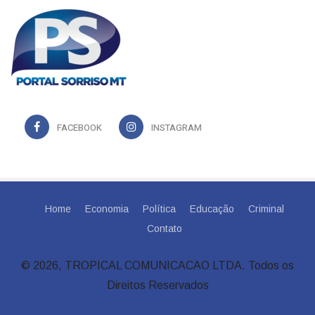
FACEBOOK
INSTAGRAM
Home
Economia
Política
Educação
Criminal
Contato
© 2026, TROPICAL COMUNICACAO LTDA. Todos os
Direitos Reservados