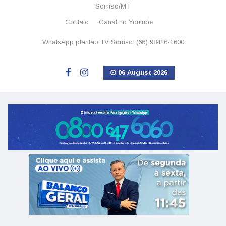
Sorriso/MT
Contato
Canal no Youtube
WhatsApp plantão TV Sorriso: (66) 98416-1600
06 August 2026