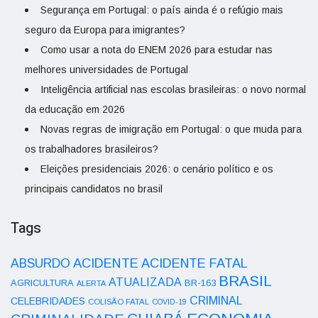
Segurança em Portugal: o país ainda é o refúgio mais
seguro da Europa para imigrantes?
Como usar a nota do ENEM 2026 para estudar nas
melhores universidades de Portugal
Inteligência artificial nas escolas brasileiras: o novo normal
da educação em 2026
Novas regras de imigração em Portugal: o que muda para
os trabalhadores brasileiros?
Eleições presidenciais 2026: o cenário político e os
principais candidatos no brasil
Tags
ACIDENTE
ABSURDO
ACIDENTE FATAL
BRASIL
ATUALIZADA
AGRICULTURA
BR-163
ALERTA
CRIMINAL
CELEBRIDADES
COLISÃO FATAL
COVID-19