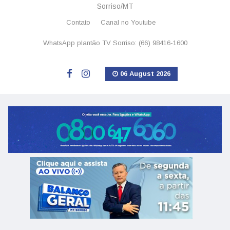
Sorriso/MT
Contato
Canal no Youtube
WhatsApp plantão TV Sorriso: (66) 98416-1600
06 August 2026