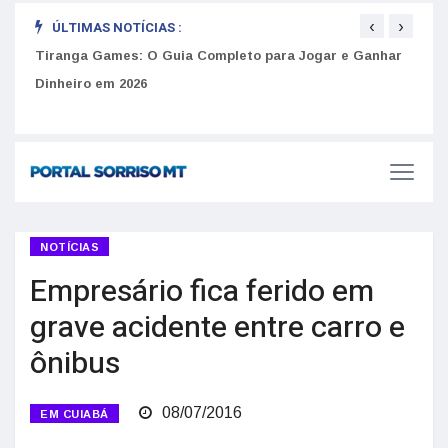
‹
›
ÚLTIMAS NOTÍCIAS :
to
Tiranga Games: O Guia Completo para Jogar e Ganhar
Golp
Dinheiro em 2026
anúnc
NOTÍCIAS
Empresário fica ferido em
grave acidente entre carro e
ônibus
08/07/2016
EM CUIABÁ