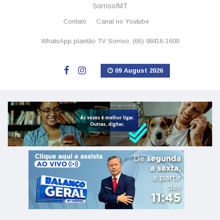
Sorriso/MT
Contato
Canal no Youtube
WhatsApp plantão TV Sorriso: (66) 98416-1600
09 August 2026