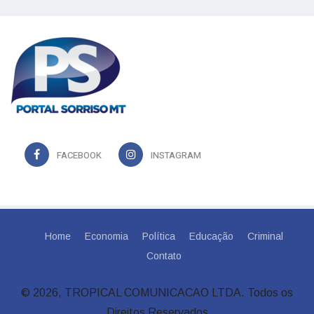
FACEBOOK
INSTAGRAM
Home
Economia
Política
Educação
Criminal
Contato
© 2026, TROPICAL COMUNICACAO LTDA. Todos os
Direitos Reservados