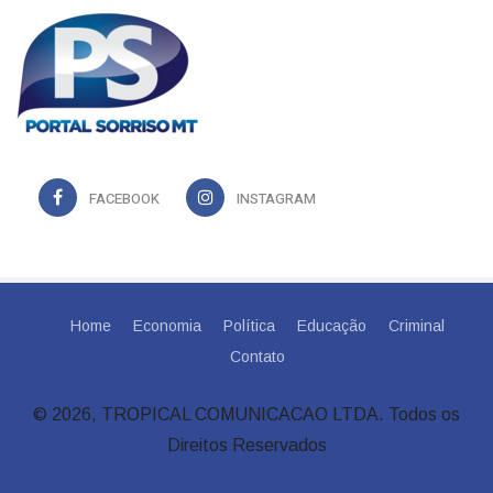
FACEBOOK
INSTAGRAM
Home
Economia
Política
Educação
Criminal
Contato
© 2026, TROPICAL COMUNICACAO LTDA. Todos os
Direitos Reservados