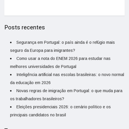
Posts recentes
Segurança em Portugal: o país ainda é o refúgio mais
seguro da Europa para imigrantes?
Como usar a nota do ENEM 2026 para estudar nas
melhores universidades de Portugal
Inteligência artificial nas escolas brasileiras: o novo normal
da educação em 2026
Novas regras de imigração em Portugal: o que muda para
os trabalhadores brasileiros?
Eleições presidenciais 2026: o cenário político e os
principais candidatos no brasil