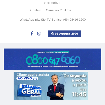
Sorriso/MT
Contato
Canal no Youtube
WhatsApp plantão TV Sorriso: (66) 98416-1600
06 August 2026