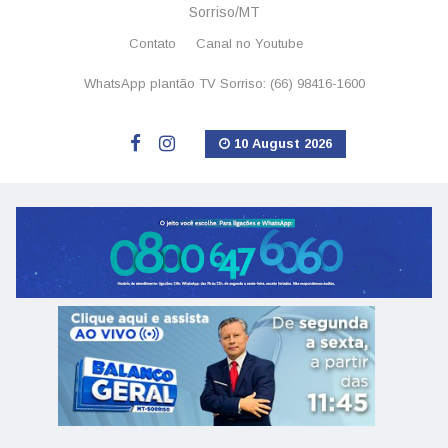
Sorriso/MT
Contato
Canal no Youtube
WhatsApp plantão TV Sorriso: (66) 98416-1600
10 August 2026