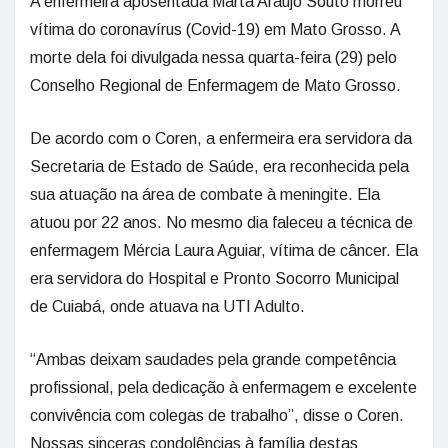
A enfermeira aposentada Marta Araújo Souto morreu
vítima do coronavírus (Covid-19) em Mato Grosso. A
morte dela foi divulgada nessa quarta-feira (29) pelo
Conselho Regional de Enfermagem de Mato Grosso.
De acordo com o Coren, a enfermeira era servidora da
Secretaria de Estado de Saúde, era reconhecida pela
sua atuação na área de combate à meningite. Ela
atuou por 22 anos. No mesmo dia faleceu a técnica de
enfermagem Mércia Laura Aguiar, vítima de câncer. Ela
era servidora do Hospital e Pronto Socorro Municipal
de Cuiabá, onde atuava na UTI Adulto.
“Ambas deixam saudades pela grande competência
profissional, pela dedicação à enfermagem e excelente
convivência com colegas de trabalho”, disse o Coren.
Nossas sinceras condolências à família destas