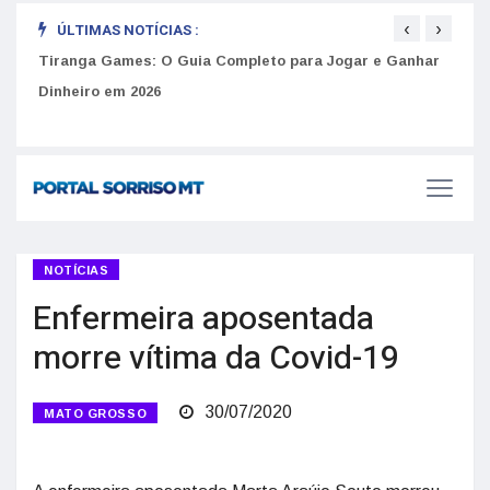
‹
›
ÚLTIMAS NOTÍCIAS :
to
Tiranga Games: O Guia Completo para Jogar e Ganhar
Golp
Dinheiro em 2026
anúnc
NOTÍCIAS
Enfermeira aposentada
morre vítima da Covid-19
30/07/2020
MATO GROSSO