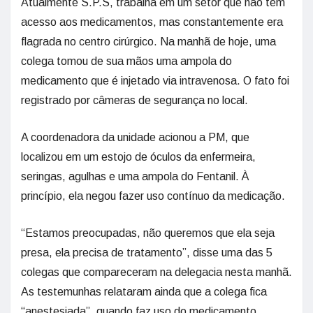
Atualmente S.P.S, trabalha em um setor que não tem
acesso aos medicamentos, mas constantemente era
flagrada no centro cirúrgico. Na manhã de hoje, uma
colega tomou de sua mãos uma ampola do
medicamento que é injetado via intravenosa. O fato foi
registrado por câmeras de segurança no local.
A coordenadora da unidade acionou a PM, que
localizou em um estojo de óculos da enfermeira,
seringas, agulhas e uma ampola do Fentanil. À
princípio, ela negou fazer uso contínuo da medicação.
“Estamos preocupadas, não queremos que ela seja
presa, ela precisa de tratamento”, disse uma das 5
colegas que compareceram na delegacia nesta manhã.
As testemunhas relataram ainda que a colega fica
“anestesiada”, quando faz uso do medicamento.