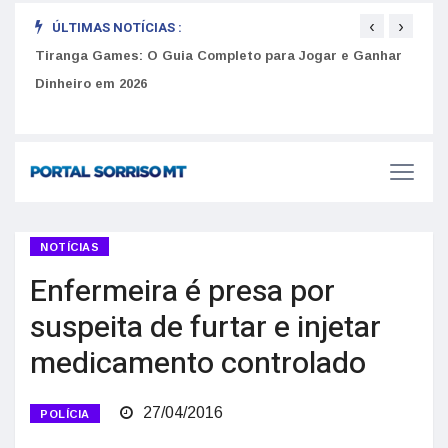
‹
›
ÚLTIMAS NOTÍCIAS :
to
Tiranga Games: O Guia Completo para Jogar e Ganhar
Golp
Dinheiro em 2026
anúnc
NOTÍCIAS
Enfermeira é presa por
suspeita de furtar e injetar
medicamento controlado
27/04/2016
POLÍCIA