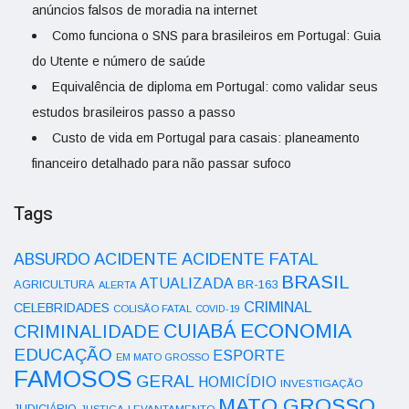
anúncios falsos de moradia na internet
Como funciona o SNS para brasileiros em Portugal: Guia
do Utente e número de saúde
Equivalência de diploma em Portugal: como validar seus
estudos brasileiros passo a passo
Custo de vida em Portugal para casais: planeamento
financeiro detalhado para não passar sufoco
Tags
ACIDENTE
ABSURDO
ACIDENTE FATAL
BRASIL
ATUALIZADA
AGRICULTURA
BR-163
ALERTA
CRIMINAL
CELEBRIDADES
COLISÃO FATAL
COVID-19
ECONOMIA
CUIABÁ
CRIMINALIDADE
EDUCAÇÃO
ESPORTE
EM MATO GROSSO
FAMOSOS
GERAL
HOMICÍDIO
INVESTIGAÇÃO
MATO GROSSO
LEVANTAMENTO