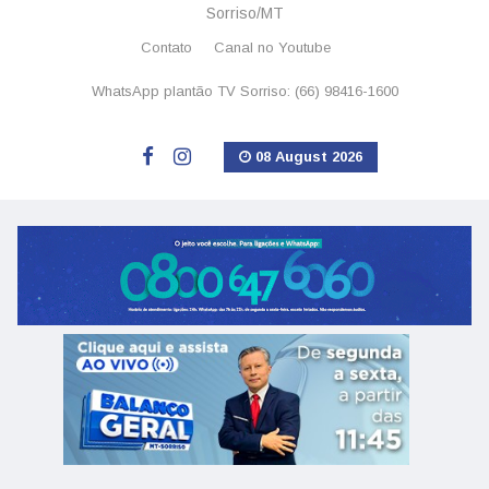
Sorriso/MT
Contato
Canal no Youtube
WhatsApp plantão TV Sorriso: (66) 98416-1600
08 August 2026