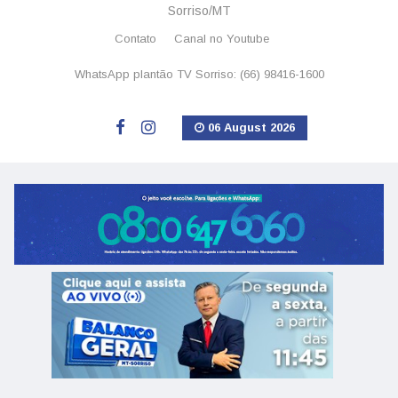
Sorriso/MT
Contato
Canal no Youtube
WhatsApp plantão TV Sorriso: (66) 98416-1600
06 August 2026