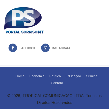
FACEBOOK
INSTAGRAM
Home
Economia
Política
Educação
Criminal
Contato
© 2026, TROPICAL COMUNICACAO LTDA. Todos os
Direitos Reservados