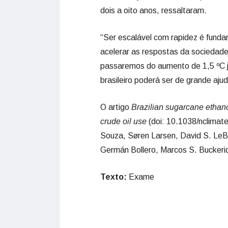
dois a oito anos, ressaltaram.
“Ser escalável com rapidez é funda
acelerar as respostas da sociedade
passaremos do aumento de 1,5 ºC j
brasileiro poderá ser de grande aju
O artigo
Brazilian sugarcane ethano
crude oil use
(doi: 10.1038/nclimat
Souza, Søren Larsen, David S. LeB
Germán Bollero, Marcos S. Buckeri
Texto:
Exame