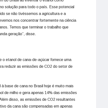
m do Brasil ao inventar o etanol como
mo solução para todo o país. Esse potencial
ido se não tivéssemos a agricultura e a
 devemos nos concentrar fortemente na ciência
anos. Temos que terminar o trabalho que
nda geração”, disse.
 o etanol de cana-de-açúcar fornece uma
ara reduzir as emissões de CO2 do setor de
 à base de cana no Brasil hoje é muito mais
anol de milho e gera apenas 14% das emissões
 Além disso, as emissões de CO2 resultantes
ultivo da cana são compensadas em apenas