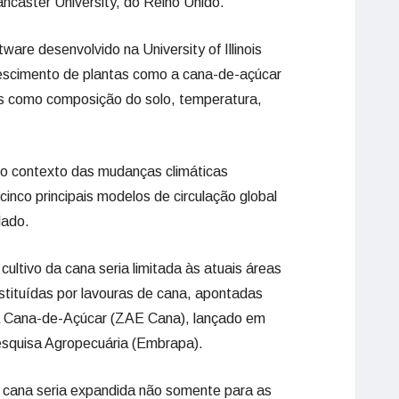
ancaster University, do Reino Unido.
ware desenvolvido na University of Illinois
escimento de plantas como a cana-de-açúcar
s como composição do solo, temperatura,
o contexto das mudanças climáticas
inco principais modelos de circulação global
lado.
cultivo da cana seria limitada às atuais áreas
tituídas por lavouras de cana, apontadas
 Cana-de-Açúcar (ZAE Cana), lançado em
esquisa Agropecuária (Embrapa).
 cana seria expandida não somente para as