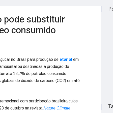
P
o pode substituir
leo consumido
çúcar no Brasil para produção de
etanol
em
ambiental ou destinadas à produção de
ituir até 13,7% do petróleo consumido
 globais de dióxido de carbono (CO2) em até
ernacional com participação brasileira cujos
T
23 de outubro na revista
Nature Climate