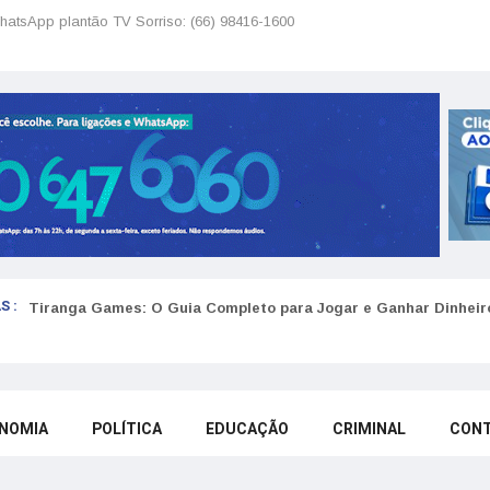
hatsApp plantão TV Sorriso: (66) 98416-1600
S :
Golpes do arrendamento em Portugal: Como identificar anúncio
Tiranga Games: O Guia Completo para Jogar e Ganhar Dinheir
NOMIA
POLÍTICA
EDUCAÇÃO
CRIMINAL
CON