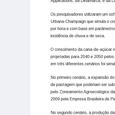
Applications, da Dinamarca, e da L
Os pesquisadores utilizaram um soft
Urbana-Champaign que simula o cr
por hora e com base em parâmetro
incidência de chuva e de seca.
O crescimento da cana-de-açúcar n
projetadas para 2040 e 2050 pelos c
em três diferentes cenários foi simu
No primeiro cenário, a expansão do 
de pastagem que poderiam ser subs
pelo Zoneamento Agroecológico da
2009 pela Empresa Brasileira de P
No segundo cenário, a produção da