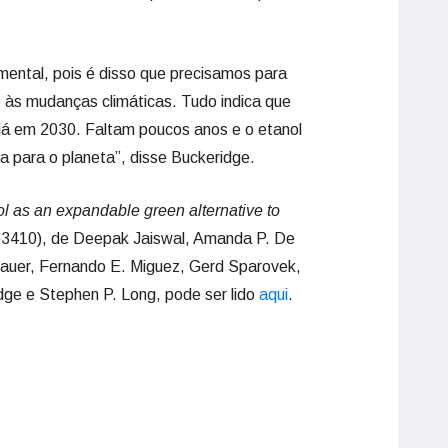
mental, pois é disso que precisamos para
 às mudanças climáticas. Tudo indica que
á em 2030. Faltam poucos anos e o etanol
da para o planeta”, disse Buckeridge.
l as an expandable green alternative to
e3410), de Deepak Jaiswal, Amanda P. De
auer, Fernando E. Miguez, Gerd Sparovek,
dge e Stephen P. Long, pode ser lido
aqui
.