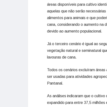
áreas disponíveis para cultivo ide
aquelas que não serão necessárias p
alimentos para animais e que poderi
cana, considerando o aumento na 
devido ao aumento populacional.
Já o terceiro cenário é igual ao seg
vegetação natural e seminatural qu
lavouras de cana.
Todos os cenários excluíram áreas
ser usadas para atividades agropec
Pantanal.
As análises indicaram que o cultivo
expandido para entre 37,5 milhões 