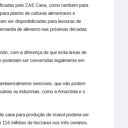
ntificadas pelo ZAE Cana, como também para
ara plantio de culturas alimentares e
am ser disponibilizadas para lavouras de
demanda de alimento nas próximas décadas
undo, com a diferença de que inclui áreas de
e poderiam ser convertidas legalmente em
 ambientalmente sensíveis, que não podem
uárias ou industriais, como a Amazônia e o
 de cana para produção de etanol poderia ser
e 116 milhões de hectares nos três cenários.