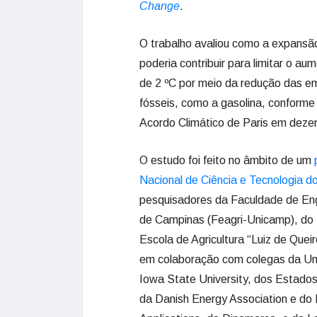
Change
.
O trabalho avaliou como a expansã
poderia contribuir para limitar o 
de 2 ºC por meio da redução das e
fósseis, como a gasolina, conform
Acordo Climático de Paris em dez
O estudo foi feito no âmbito de um
Nacional de Ciência e Tecnologia d
pesquisadores da Faculdade de Eng
de Campinas (Feagri-Unicamp), do I
Escola de Agricultura “Luiz de Quei
em colaboração com colegas da Univ
Iowa State University, dos Estados
da Danish Energy Association e do 