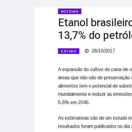
NOTÍCIAS
Etanol brasileir
13,7% do petró
28/10/2017
ESTUDO
A expansão do cultivo de cana-de-a
áreas que não são de preservação 
alimentos tem o potencial de subst
mundialmente e reduzir as emissões
5,6% em 2045.
As estimativas são de um estudo int
resultados foram publicados no dia 