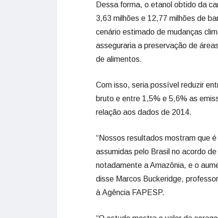
Dessa forma, o etanol obtido da can
3,63 milhões e 12,77 milhões de bar
cenário estimado de mudanças cli
asseguraria a preservação de áreas
de alimentos.
Com isso, seria possível reduzir e
bruto e entre 1,5% e 5,6% as emis
relação aos dados de 2014.
“Nossos resultados mostram que é p
assumidas pelo Brasil no acordo de
notadamente a Amazônia, e o aumen
disse Marcos Buckeridge, professo
à Agência FAPESP.