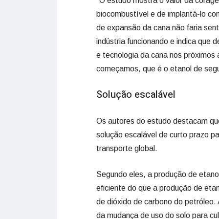
“O estudo mostra o valor da corage
biocombustível e de implantá-lo co
de expansão da cana não faria sent
indústria funcionando e indica que
e tecnologia da cana nos próximos 
começamos, que é o etanol de segu
Solução escalável
Os autores do estudo destacam que
solução escalável de curto prazo p
transporte global.
Segundo eles, a produção de etanol
eficiente do que a produção de et
de dióxido de carbono do petróleo.
da mudança de uso do solo para c