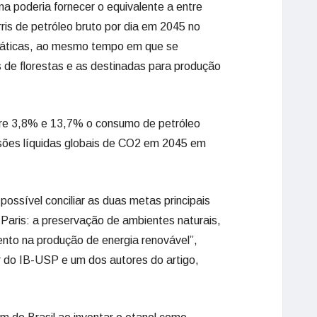
a poderia fornecer o equivalente a entre
ris de petróleo bruto por dia em 2045 no
máticas, ao mesmo tempo em que se
 de florestas e as destinadas para produção
ntre 3,8% e 13,7% o consumo de petróleo
sões líquidas globais de CO2 em 2045 em
ossível conciliar as duas metas principais
 Paris: a preservação de ambientes naturais,
to na produção de energia renovável”,
r do IB-USP e um dos autores do artigo,