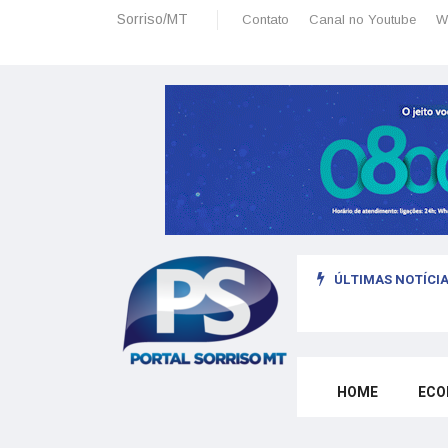
Sorriso/MT
Contato
Canal no Youtube
W
ÚLTIMAS NOTÍCIA
HOME
ECO