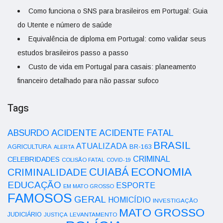
Como funciona o SNS para brasileiros em Portugal: Guia
do Utente e número de saúde
Equivalência de diploma em Portugal: como validar seus
estudos brasileiros passo a passo
Custo de vida em Portugal para casais: planeamento
financeiro detalhado para não passar sufoco
Tags
ACIDENTE
ABSURDO
ACIDENTE FATAL
BRASIL
ATUALIZADA
AGRICULTURA
BR-163
ALERTA
CRIMINAL
CELEBRIDADES
COLISÃO FATAL
COVID-19
ECONOMIA
CUIABÁ
CRIMINALIDADE
EDUCAÇÃO
ESPORTE
EM MATO GROSSO
FAMOSOS
GERAL
HOMICÍDIO
INVESTIGAÇÃO
MATO GROSSO
JUDICIÁRIO
LEVANTAMENTO
JUSTIÇA