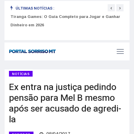
‹
›
ÚLTIMAS NOTÍCIAS :
to
Tiranga Games: O Guia Completo para Jogar e Ganhar
Golp
Dinheiro em 2026
anúnc
NOTÍCIAS
Ex entra na justiça pedindo
pensão para Mel B mesmo
após ser acusado de agredi-
la