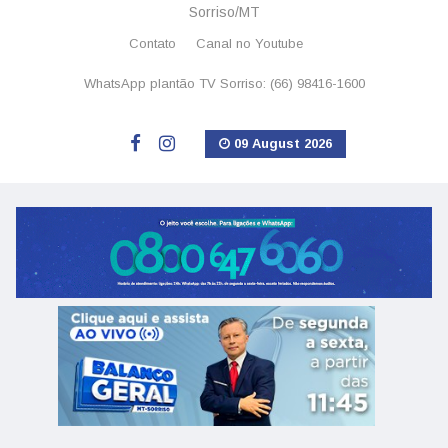
Sorriso/MT
Contato
Canal no Youtube
WhatsApp plantão TV Sorriso: (66) 98416-1600
09 August 2026