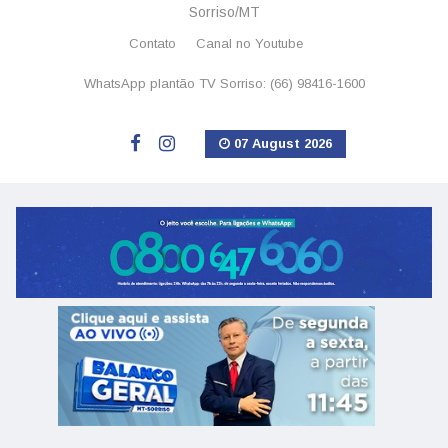
Sorriso/MT
Contato
Canal no Youtube
WhatsApp plantão TV Sorriso: (66) 98416-1600
07 August 2026