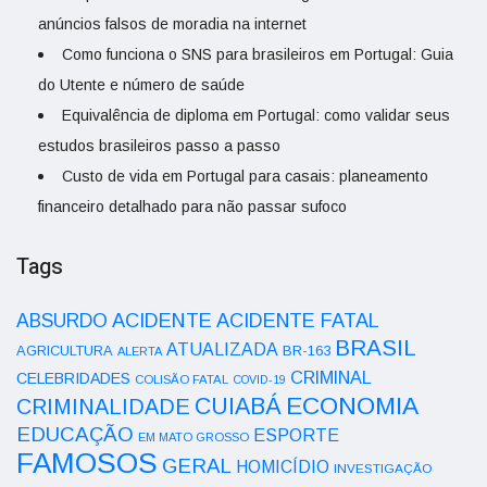
anúncios falsos de moradia na internet
Como funciona o SNS para brasileiros em Portugal: Guia
do Utente e número de saúde
Equivalência de diploma em Portugal: como validar seus
estudos brasileiros passo a passo
Custo de vida em Portugal para casais: planeamento
financeiro detalhado para não passar sufoco
Tags
ACIDENTE
ABSURDO
ACIDENTE FATAL
BRASIL
ATUALIZADA
AGRICULTURA
BR-163
ALERTA
CRIMINAL
CELEBRIDADES
COLISÃO FATAL
COVID-19
ECONOMIA
CUIABÁ
CRIMINALIDADE
EDUCAÇÃO
ESPORTE
EM MATO GROSSO
FAMOSOS
GERAL
HOMICÍDIO
INVESTIGAÇÃO