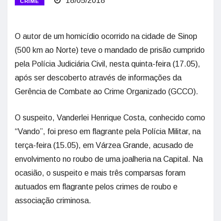
18/05/2018
CRIME
O autor de um homicídio ocorrido na cidade de Sinop
(500 km ao Norte) teve o mandado de prisão cumprido
pela Polícia Judiciária Civil, nesta quinta-feira (17.05),
após ser descoberto através de informações da
Gerência de Combate ao Crime Organizado (GCCO).
O suspeito, Vanderlei Henrique Costa, conhecido como
“Vando”, foi preso em flagrante pela Polícia Militar, na
terça-feira (15.05), em Várzea Grande, acusado de
envolvimento no roubo de uma joalheria na Capital. Na
ocasião, o suspeito e mais três comparsas foram
autuados em flagrante pelos crimes de roubo e
associação criminosa.