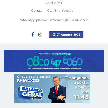
Sorriso/MT
Contato
Canal no Youtube
WhatsApp plantão TV Sorriso: (66) 98416-1600
07 August 2026