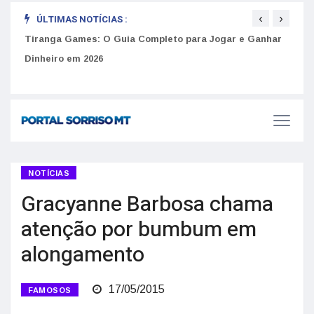
‹
›
ÚLTIMAS NOTÍCIAS :
to
Tiranga Games: O Guia Completo para Jogar e Ganhar
Golp
Dinheiro em 2026
anúnc
NOTÍCIAS
Gracyanne Barbosa chama
atenção por bumbum em
alongamento
17/05/2015
FAMOSOS