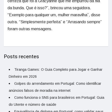
certeza que foi a Gracyanne que me empurrou da fila
da bunda. Que é isso?”, brincou uma seguidora.
“Exemplo para qualquer um, mulher maravilha”, disse
outra. “Simplesmente perfeita” e “Arrasando sempre”
foram outras mensagens.
Posts recentes
Tiranga Games: O Guia Completo para Jogar e Ganhar
Dinheiro em 2026
Golpes do arrendamento em Portugal: Como identificar
anúncios falsos de moradia na internet
Como funciona o SNS para brasileiros em Portugal: Guia
do Utente e número de saúde
Equivalência de diploma em Portugal: como validar seus