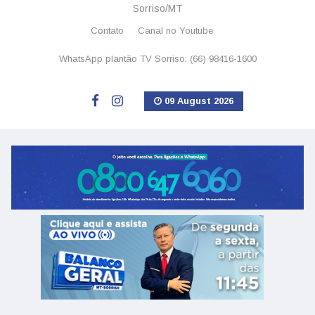
Sorriso/MT
Contato
Canal no Youtube
WhatsApp plantão TV Sorriso: (66) 98416-1600
09 August 2026