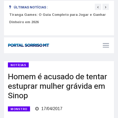
‹
›
ÚLTIMAS NOTÍCIAS :
to
Tiranga Games: O Guia Completo para Jogar e Ganhar
Golp
Dinheiro em 2026
anúnc
NOTÍCIAS
Homem é acusado de tentar
estuprar mulher grávida em
Sinop
17/04/2017
MONSTRO