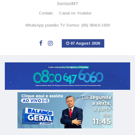
Sorriso/MT
Contato
Canal no Youtube
WhatsApp plantão TV Sorriso: (66) 98416-1600
07 August 2026