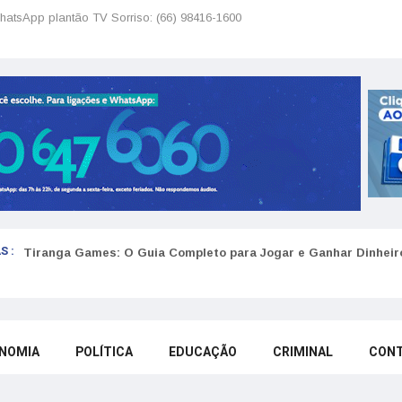
hatsApp plantão TV Sorriso: (66) 98416-1600
S :
Tiranga Games: O Guia Completo para Jogar e Ganhar Dinheir
NOMIA
POLÍTICA
EDUCAÇÃO
CRIMINAL
CON