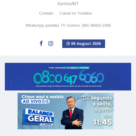
Sorriso/MT
Contato
Canal no Youtube
WhatsApp plantão TV Sorriso: (66) 98416-1600
09 August 2026