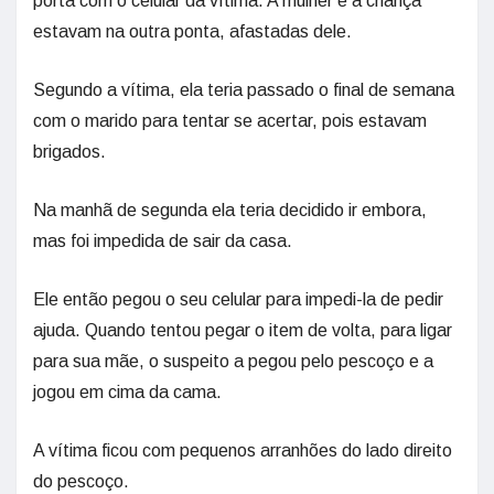
porta com o celular da vítima. A mulher e a criança
estavam na outra ponta, afastadas dele.
Segundo a vítima, ela teria passado o final de semana
com o marido para tentar se acertar, pois estavam
brigados.
Na manhã de segunda ela teria decidido ir embora,
mas foi impedida de sair da casa.
Ele então pegou o seu celular para impedi-la de pedir
ajuda. Quando tentou pegar o item de volta, para ligar
para sua mãe, o suspeito a pegou pelo pescoço e a
jogou em cima da cama.
A vítima ficou com pequenos arranhões do lado direito
do pescoço.