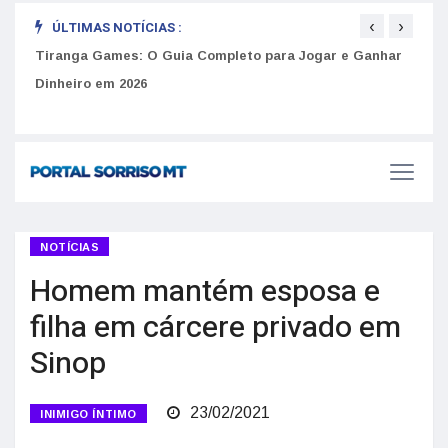
‹
›
ÚLTIMAS NOTÍCIAS :
to
Tiranga Games: O Guia Completo para Jogar e Ganhar
Golp
Dinheiro em 2026
anúnc
NOTÍCIAS
Homem mantém esposa e
filha em cárcere privado em
Sinop
23/02/2021
INIMIGO ÍNTIMO