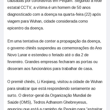
causadas por coronavírus em Pequim. Segundo a rede
estatal CCTV, a vítima é um homem de 50 anos
diagnosticado com a doença na quarta-feira (22) após
viagem para Wuhan, cidade considerada como
epicentro da doença.
Em uma tentativa de conter a propagação da doença,
o governo chinês suspendeu as comemorações do Ano
Novo Lunar e estendeu o feriado até o dia 2 de
fevereiro. Grandes empresas fecharam as portas ou
disseram aos funcionários para trabalhar de casa.
O premiê chinês, Li Keqiang, visitou a cidade de Wuhan
para sinalizar que está respondendo seriamente ao
surto. O diretor-geral da Organização Mundial de
Saúde (OMS), Tedros Adhanom Ghebreyesus,
anunciou que está a caminho de Pequim para “estreitar