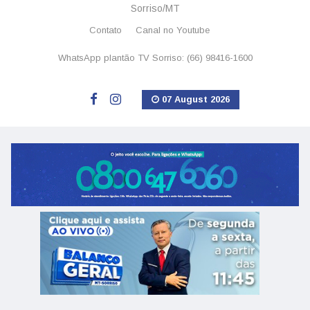
Sorriso/MT
Contato
Canal no Youtube
WhatsApp plantão TV Sorriso: (66) 98416-1600
07 August 2026