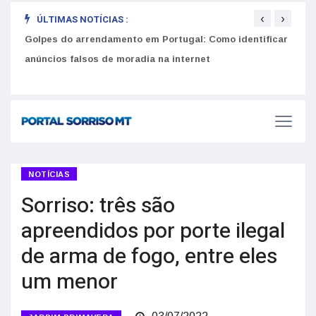
‹
›
ÚLTIMAS NOTÍCIAS :
Golpes do arrendamento em Portugal: Como identificar
Como 
r
anúncios falsos de moradia na internet
do U
NOTÍCIAS
Sorriso: três são
apreendidos por porte ilegal
de arma de fogo, entre eles
um menor