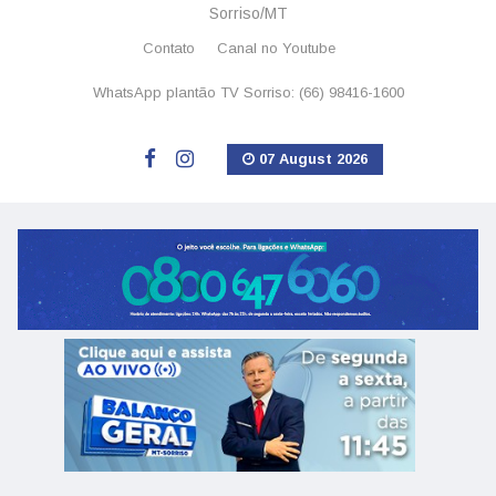
Sorriso/MT
Contato
Canal no Youtube
WhatsApp plantão TV Sorriso: (66) 98416-1600
07 August 2026