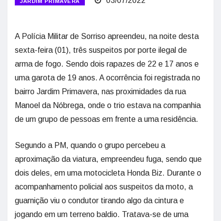
03/07/2022
JARDIM PRIMAVERA
A Polícia Militar de Sorriso apreendeu, na noite desta
sexta-feira (01), três suspeitos por porte ilegal de
arma de fogo. Sendo dois rapazes de 22 e 17 anos e
uma garota de 19 anos. A ocorrência foi registrada no
bairro Jardim Primavera, nas proximidades da rua
Manoel da Nóbrega, onde o trio estava na companhia
de um grupo de pessoas em frente a uma residência.
Segundo a PM, quando o grupo percebeu a
aproximação da viatura, empreendeu fuga, sendo que
dois deles, em uma motocicleta Honda Biz. Durante o
acompanhamento policial aos suspeitos da moto, a
guarnição viu o condutor tirando algo da cintura e
jogando em um terreno baldio. Tratava-se de uma