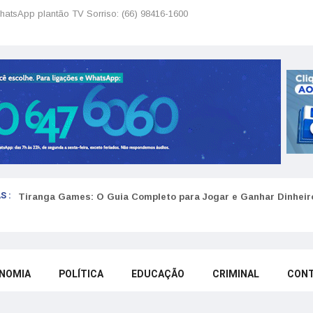
hatsApp plantão TV Sorriso: (66) 98416-1600
S :
Tiranga Games: O Guia Completo para Jogar e Ganhar Dinheir
NOMIA
POLÍTICA
EDUCAÇÃO
CRIMINAL
CON