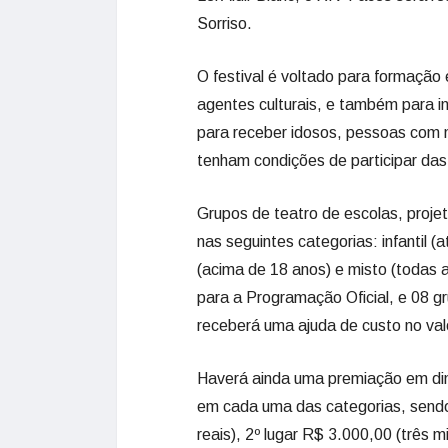
Sorriso.
O festival é voltado para formação 
agentes culturais, e também para ini
para receber idosos, pessoas com m
tenham condições de participar das
Grupos de teatro de escolas, proje
nas seguintes categorias: infantil (a
(acima de 18 anos) e misto (todas 
para a Programação Oficial, e 08 g
receberá uma ajuda de custo no valo
Haverá ainda uma premiação em dinh
em cada uma das categorias, sendo 
reais), 2º lugar R$ 3.000,00 (três mi