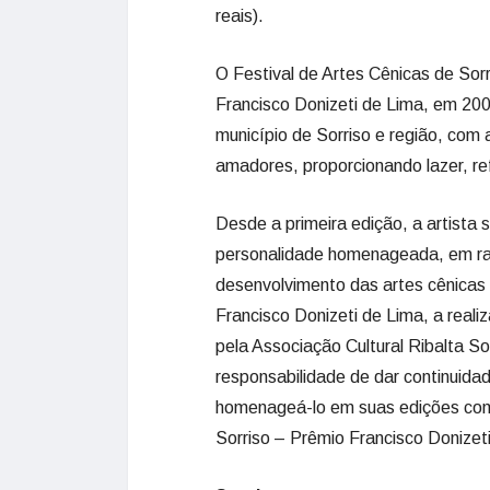
reais).
O Festival de Artes Cênicas de Sorr
Francisco Donizeti de Lima, em 2007
município de Sorriso e região, com 
amadores, proporcionando lazer, refl
Desde a primeira edição, a artista 
personalidade homenageada, em raz
desenvolvimento das artes cênicas 
Francisco Donizeti de Lima, a reali
pela Associação Cultural Ribalta S
responsabilidade de dar continuida
homenageá-lo em suas edições com
Sorriso – Prêmio Francisco Donizet