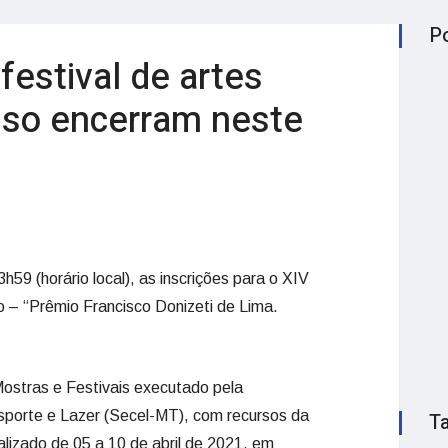
P
festival de artes
riso encerram neste
59 (horário local), as inscrições para o XIV
o – “Prêmio Francisco Donizeti de Lima.
Mostras e Festivais executado pela
sporte e Lazer (Secel-MT), com recursos da
T
ealizado de 05 a 10 de abril de 2021, em