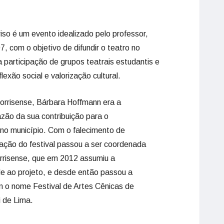
iso é um evento idealizado pelo professor,
, com o objetivo de difundir o teatro no
a participação de grupos teatrais estudantis e
exão social e valorização cultural.
sorrisense, Bárbara Hoffmann era a
ão da sua contribuição para o
no município. Com o falecimento de
zação do festival passou a ser coordenada
orrisense, que em 2012 assumiu a
de ao projeto, e desde então passou a
 o nome Festival de Artes Cênicas de
i de Lima.