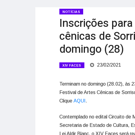
NOTÍCIAS
Inscrições para 
cênicas de Sor
domingo (28)
23/02/2021
XIV FACES
Terminam no domingo (28.02), às 23h
Festival de Artes Cênicas de Sorris
Clique
AQUI
.
Contemplado no edital Circuito de 
Secretaria de Estado de Cultura, E
Lei Aldir Blanc, o XIV Faces será r