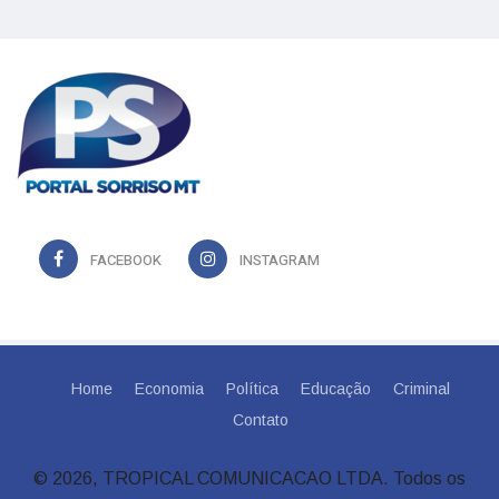
FACEBOOK
INSTAGRAM
Home
Economia
Política
Educação
Criminal
Contato
© 2026, TROPICAL COMUNICACAO LTDA. Todos os