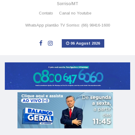
Sorriso/MT
Contato
Canal no Youtube
WhatsApp plantão TV Sorriso: (66) 98416-1600
06 August 2026