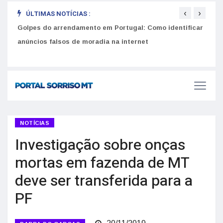
‹
›
ÚLTIMAS NOTÍCIAS :
Golpes do arrendamento em Portugal: Como identificar
Como 
r
anúncios falsos de moradia na internet
do U
NOTÍCIAS
Investigação sobre onças
mortas em fazenda de MT
deve ser transferida para a
PF