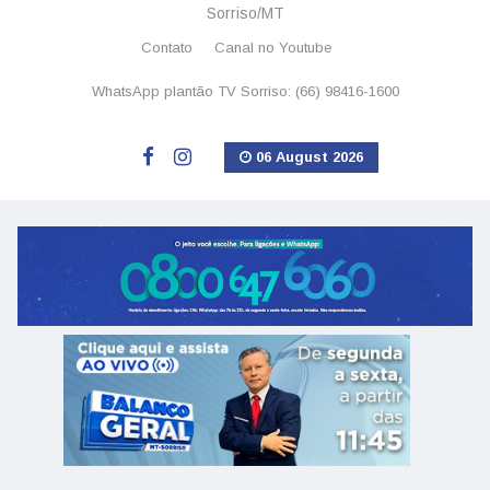
Sorriso/MT
Contato
Canal no Youtube
WhatsApp plantão TV Sorriso: (66) 98416-1600
06 August 2026