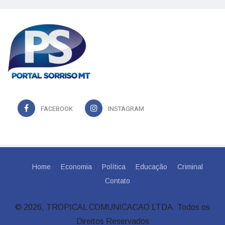
FACEBOOK
INSTAGRAM
Home
Economia
Política
Educação
Criminal
Contato
© 2026, TROPICAL COMUNICACAO LTDA. Todos os
Direitos Reservados