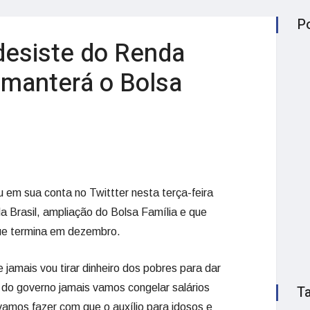
P
desiste do Renda
e manterá o Bolsa
u em sua conta no Twittter nesta terça-feira
a Brasil, ampliação do Bolsa Família e que
 que termina em dezembro.
jamais vou tirar dinheiro dos pobres para dar
 do governo jamais vamos congelar salários
T
mos fazer com que o auxílio para idosos e