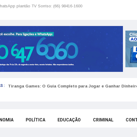
hatsApp plantão TV Sorriso: (66) 98416-1600
S :
Tiranga Games: O Guia Completo para Jogar e Ganhar Dinheir
NOMIA
POLÍTICA
EDUCAÇÃO
CRIMINAL
CON