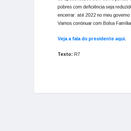
pobres com deficiência seja reduzid
encerrar: até 2022 no meu governo e
Vamos continuar com Bolsa Família e
Veja a fala do presidente aqui
.
Texto:
R7