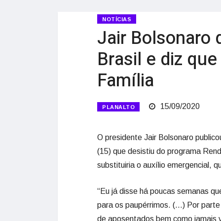
NOTÍCIAS
Jair Bolsonaro 
Brasil e diz qu
Família
15/09/2020
PLANALTO
O presidente Jair Bolsonaro publico
(15) que desistiu do programa Rend
substituiria o auxílio emergencial,
“Eu já disse há poucas semanas que 
para os paupérrimos. (…) Por parte
de aposentados bem como jamais va